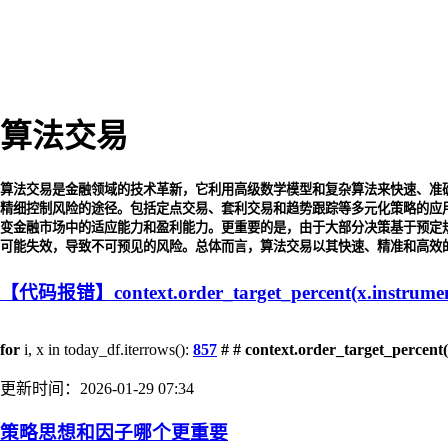
算法交易
算法交易是金融领域的技术革新，它利用高级数学模型和复杂算法来快速、准
精细控制风险的途径。包括定点交易、套利交易和趋势跟踪等多元化策略的应
变金融市场中的适应能力和盈利能力。更重要的是，由于大部分决策基于预定
可能失效，导致不可预见的风险。总体而言，算法交易以其快速、精准和高效
【代码报错】context.order_target_percent(x.instrument, 0.
for
i, x in today_df.iterrows():
857
# # context.order_target_percent(x.
更新时间：2026-01-29 07:34
策略思想和因子哪个更重要