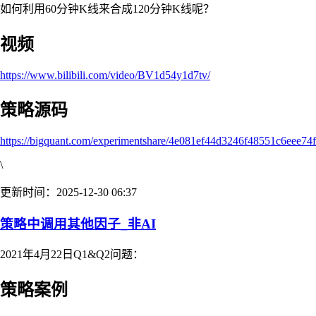
如何利用60分钟K线来合成120分钟K线呢？
视频
https://www.bilibili.com/video/BV1d54y1d7tv/
策略源码
https://bigquant.com/experimentshare/4e081ef44d3246f48551c6eee74
\
更新时间：2025-12-30 06:37
策略中调用其他因子_非AI
2021年4月22日Q1&Q2问题：
策略案例