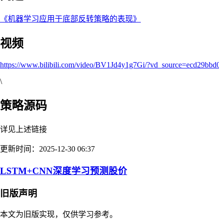
《机器学习应用于底部反转策略的表现》
视频
https://www.bilibili.com/video/BV1Jd4y1g7Gi/?vd_source=ecd29bb
\
策略源码
详见上述链接
更新时间：2025-12-30 06:37
LSTM+CNN深度学习预测股价
旧版声明
本文为旧版实现，仅供学习参考。