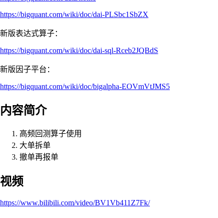
https://bigquant.com/wiki/doc/dai-PLSbc1SbZX
新版表达式算子：
https://bigquant.com/wiki/doc/dai-sql-Rceb2JQBdS
新版因子平台：
https://bigquant.com/wiki/doc/bigalpha-EOVmVtJMS5
内容简介
高频回测算子使用
大单拆单
撤单再报单
视频
https://www.bilibili.com/video/BV1Vb411Z7Fk/