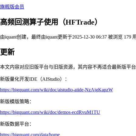
旗舰版会员
高频回测算子使用（HFTrade）
由iquant创建，最终由iquant
更新于2025-12-30 06:37
被浏览 179 
更新
本文内容对应旧版平台与旧版资源，其内容不再适合最新版平台
新版量化开发IDE（AIStudio）：
https://bigquant.com/wiki/doc/aistudio-aiide-NzAjgKapzW
新版模版策略：
https://bigquant.com/wiki/doc/demos-ecdRvuM1TU
新版数据平台：
https://bigquant.com/data/home