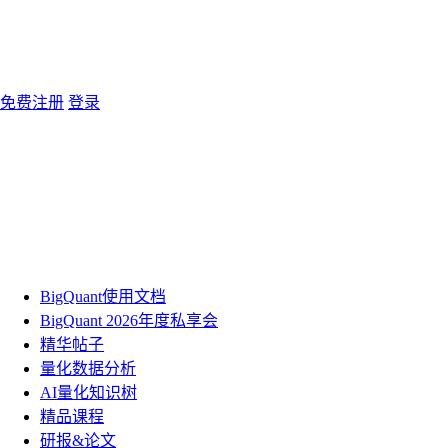
免费注册
登录
BigQuant使用文档
BigQuant 2026年度私享会
精华帖子
量化数据分析
AI量化知识树
精品课程
研报&论文