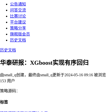
公告通知
问答交流
比赛讨论
平台建议
策略分享
旗舰版会员
历史文档
历史文档
华泰研报：XGboost实现有序回归
由small_q创建，最终由small_q
更新于2024-05-16 09:16
被浏览
153 用户
策略源码：
标签