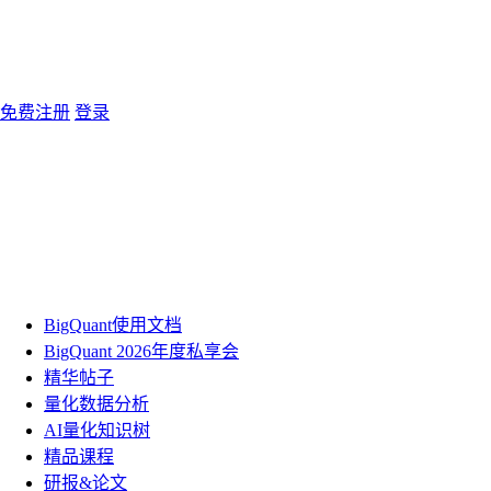
免费注册
登录
BigQuant使用文档
BigQuant 2026年度私享会
精华帖子
量化数据分析
AI量化知识树
精品课程
研报&论文