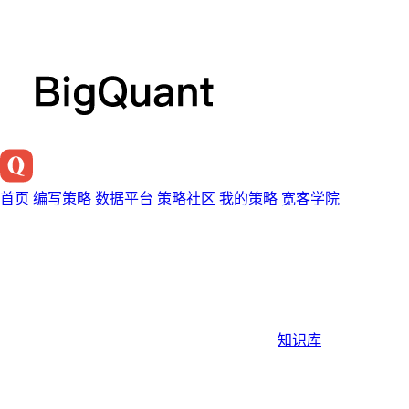
首页
编写策略
数据平台
策略社区
我的策略
宽客学院
知识库