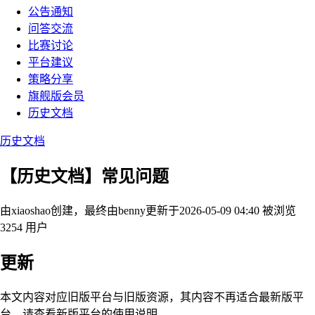
公告通知
问答交流
比赛讨论
平台建议
策略分享
旗舰版会员
历史文档
历史文档
【历史文档】常见问题
由xiaoshao创建，最终由benny
更新于2026-05-09 04:40
被浏览
3254 用户
更新
本文内容对应旧版平台与旧版资源，其内容不再适合最新版平
台，请查看新版平台的使用说明