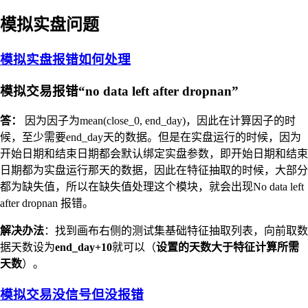
模拟实盘问题
模拟实盘报错如何处理
模拟交易报错“no data left after dropnan”
答：
因为因子为mean(close_0, end_day)，因此在计算因子的时
候，至少需要end_day天的数据。但是在实盘运行的时候，因为
开始日期和结束日期都会默认绑定实盘参数，即开始日期和结束
日期都为实盘运行那天的数据，因此在特征抽取的时候，大部分
都为缺失值，所以在缺失值处理这个模块，就会出现No data left
after dropnan 报错。
解决办法
：找到画布右侧的测试集基础特征抽取列表，向前取数
据天数设为
end_day+10
就可以（
设置的天数大于特征计算所需
天数
）。
模拟交易没信号但没报错