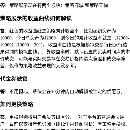
答
：策略展示现在有两个板块：策略商城 和策略天梯
策略展示的收益曲线如何解读
答
：红色的收益曲线是策略累计收益率，比如起初资产为
10000，今日总资产为12000，则今日的累计收益率就是（12000-
10000）/10000 = 20%。 收益率曲线是根据模拟交易每日运行结
果得到的模拟曲线，计算收益率时，默认设置的买卖时间点的市
价成交，可能与实际交易存在交易价格的滑点偏差和成交率偏
差。仅作为策略收益表现的大致参考。
代金券被锁
答
：不用担心，系统会在10分钟内自动解锁被锁定的优惠券。
如何更换策略
答
：更换规则按用户会员等级区分： · 对于平台的普通会员用
户，目前仅支持年包订阅（即12个月订阅时长）有策略更换权，