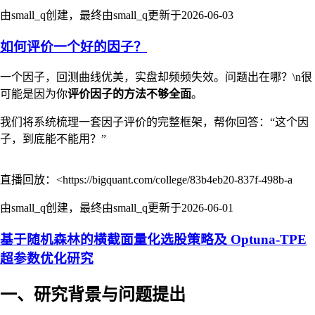
由small_q创建，最终由small_q更新于
2026-06-03
如何评价一个好的因子？
一个因子，回测曲线优美，实盘却频频失效。问题出在哪？\n很
可能是因为你
评价因子的方法不够全面
。
我们将系统梳理一套因子评价的完整框架，帮你回答：“这个因
子，到底能不能用？”
直播回放：<https://bigquant.com/college/83b4eb20-837f-498b-a
由small_q创建，最终由small_q更新于
2026-06-01
基于随机森林的横截面量化选股策略及 Optuna-TPE
超参数优化研究
一、研究背景与问题提出