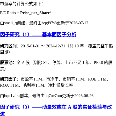
市盈率的计算公式如下：
P/E Ratio =
Price_per_Share
/
由small_q创建，最终由bqgl97s8更新于
2026-07-12
因子研究（1）——基本面因子分析
研究区间
：2015-01-01 ～ 2024-12-31（共 10 年，覆盖完整牛熊
周期）
股票池
：全 A 股（剔除 ST、停牌、上市不足 1 年、PE≤0 的股
票）
研究因子
：市盈率TTM、市净率、市销率TTM、ROE TTM、
ROA TTM、毛利率TTM、净利润增长率
由bqu1vdra创建，最终由bq7uc7om更新于
2026-06-26
因子研究（3）——动量效应在 A 股的实证检验与改
进