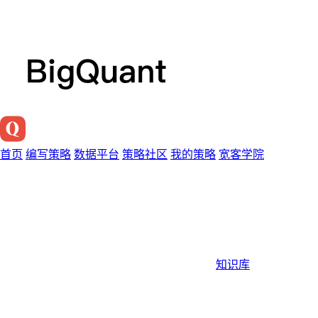
首页
编写策略
数据平台
策略社区
我的策略
宽客学院
知识库