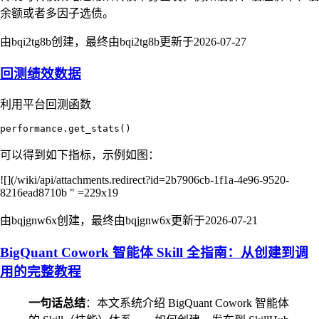
余额或者多因子选债。
由bqi2tg8b创建，最终由bqi2tg8b更新于
2026-07-27
回测绩效数据
利用平台回测函数
可以得到如下指标，示例如图：
![](/wiki/api/attachments.redirect?id=2b7906cb-1f1a-4e96-9520-
8216ead8710b " =229x19
由bqjgnw6x创建，最终由bqjgnw6x更新于
2026-07-21
BigQuant Cowork 智能体 Skill 全指南：从创建到调
用的完整教程
一句话总结
：本文系统介绍 BigQuant Cowork 智能体