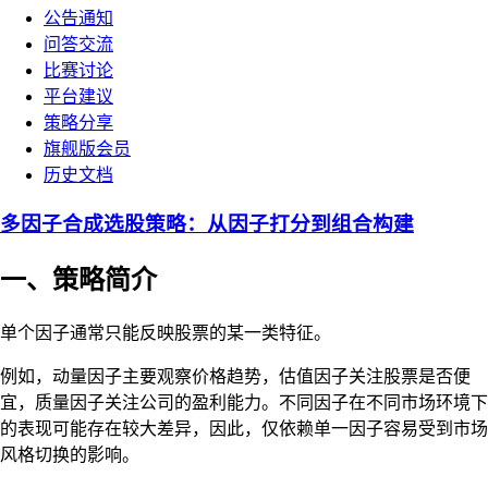
公告通知
问答交流
比赛讨论
平台建议
策略分享
旗舰版会员
历史文档
多因子合成选股策略：从因子打分到组合构建
一、策略简介
单个因子通常只能反映股票的某一类特征。
例如，动量因子主要观察价格趋势，估值因子关注股票是否便
宜，质量因子关注公司的盈利能力。不同因子在不同市场环境下
的表现可能存在较大差异，因此，仅依赖单一因子容易受到市场
风格切换的影响。