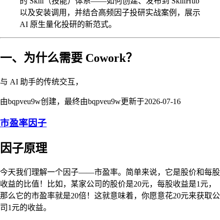
的 Skill（技能）体系——如何创建、发布到 SkillHub
以及安装调用，并结合高频因子投研实战案例，展示
AI 原生量化投研的新范式。
一、为什么需要 Cowork？
与 AI 助手的传统交互，
由bqpveu9w创建，最终由bqpveu9w更新于
2026-07-16
市盈率因子
因子原理
今天我们理解一个因子——市盈率。简单来说，它是股价和每股
收益的比值！比如，某家公司的股价是20元，每股收益是1元，
那么它的市盈率就是20倍！这就意味着，你愿意花20元来获取公
司1元的收益。