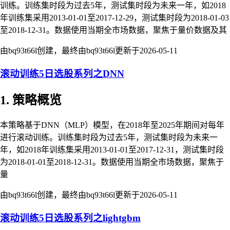
训练。训练集时段为过去5年，测试集时段为未来一年，如2018
年训练集采用2013-01-01至2017-12-29，测试集时段为2018-01-03
至2018-12-31。数据使用当期全市场数据，聚焦于量价数据及其
由bq93t66l创建，最终由bq93t66l更新于
2026-05-11
滚动训练5日选股系列之DNN
1. 策略概览
本策略基于DNN（MLP）模型，在2018年至2025年期间对每年
进行滚动训练。训练集时段为过去5年，测试集时段为未来一
年，如2018年训练集采用2013-01-01至2017-12-31，测试集时段
为2018-01-01至2018-12-31。数据使用当期全市场数据，聚焦于
量
由bq93t66l创建，最终由bq93t66l更新于
2026-05-11
滚动训练5日选股系列之lightgbm