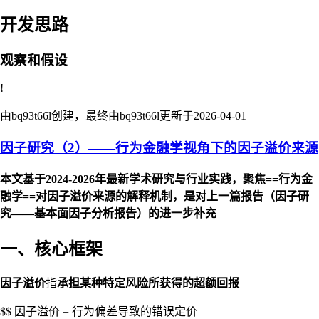
开发思路
观察和假设
!
由bq93t66l创建，最终由bq93t66l更新于
2026-04-01
因子研究（2）——行为金融学视角下的因子溢价来源
本文基于2024-2026年最新学术研究与行业实践，聚焦==行为金
融学==对因子溢价来源的解释机制，是对上一篇报告（因子研
究——基本面因子分析报告）的进一步补充
一、核心框架
因子溢价
指
承担某种特定风险所获得的超额回报
$$ 因子溢价 = 行为偏差导致的错误定价