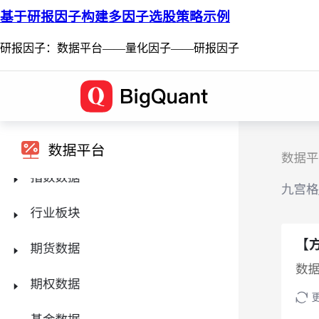
基于研报因子构建多因子选股策略示例
研报因子：数据平台——量化因子——研报因子