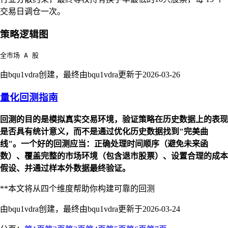
交易日调仓一次。
策略逻辑图
由bqu1vdra创建，最终由bqu1vdra更新于
2026-03-26
量化回测指南
回测的目的是模拟真实交易环境，验证策略在历史数据上的表现
是否具有统计意义，而不是通过优化历史数据找到"完美曲
线"。一个好的回测应当：正确处理时间顺序（避免未来函
数）、覆盖完整的市场环境（包含退市股票）、设置合理的成本
假设、并通过样本外数据最终验证。
**本文将从四个维度帮助你构建可靠的回测
由bqu1vdra创建，最终由bqu1vdra更新于
2026-03-24