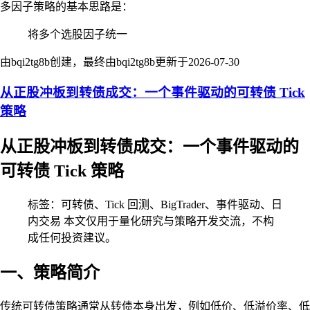
多因子策略的基本思路是：
将多个选股因子统一
由bqi2tg8b创建，最终由bqi2tg8b更新于
2026-07-30
从正股冲板到转债成交：一个事件驱动的可转债 Tick
策略
从正股冲板到转债成交：一个事件驱动的
可转债 Tick 策略
标签：可转债、Tick 回测、BigTrader、事件驱动、日
内交易 本文仅用于量化研究与策略开发交流，不构
成任何投资建议。
一、策略简介
传统可转债策略通常从转债本身出发，例如低价、低溢价率、低