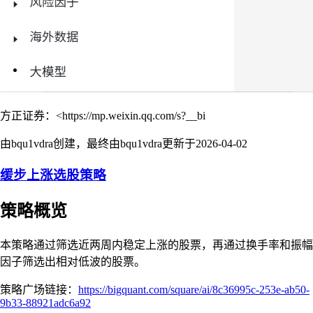
方正证券：<https://mp.weixin.qq.com/s?__bi
由bqu1vdra创建，最终由bqu1vdra更新于
2026-04-02
缓步上涨选股策略
策略概览
本策略通过筛选近两周内稳定上涨的股票，再通过换手率和振幅
因子筛选出相对低波的股票。
策略广场链接：
https://bigquant.com/square/ai/8c36995c-253e-ab50-
9b33-88921adc6a92