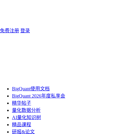
免费注册
登录
BigQuant使用文档
BigQuant 2026年度私享会
精华帖子
量化数据分析
AI量化知识树
精品课程
研报&论文