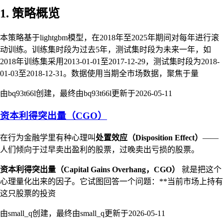
1. 策略概览
本策略基于lightgbm模型，在2018年至2025年期间对每年进行滚
动训练。训练集时段为过去5年，测试集时段为未来一年，如
2018年训练集采用2013-01-01至2017-12-29，测试集时段为2018-
01-03至2018-12-31。数据使用当期全市场数据，聚焦于量
由bq93t66l创建，最终由bq93t66l更新于
2026-05-11
资本利得突出量（CGO）
在行为金融学里有种心理叫
处置效应（Disposition Effect）
——
人们倾向于过早卖出盈利的股票，过晚卖出亏损的股票。
资本利得突出量（Capital Gains Overhang，CGO）
就是把这个
心理量化出来的因子。它试图回答一个问题：**当前市场上持有
这只股票的投资
由small_q创建，最终由small_q更新于
2026-05-11