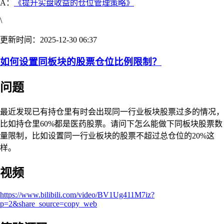
A：
《提升实盘收益的仓位管理策略》
\
更新时间：2025-12-30 06:37
如何设置同板块的股票仓位比例限制？
问题
最近发现已有持仓里有时会出现同一行业板块股票过多的情况，
比如持仓里60%都是医药股票。请问下怎么能做下同板块股票数
量限制，比如设置同一行业板块的股票不超过总仓位的20%这
样。
视频
https://www.bilibili.com/video/BV1Ug411M7iz?
p=2&share_source=copy_web