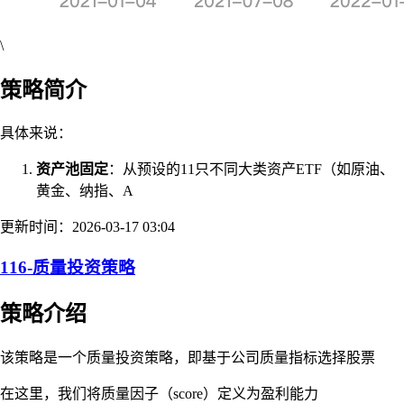
\
策略简介
具体来说：
资产池固定
：从预设的11只不同大类资产ETF（如原油、
黄金、纳指、A
更新时间：2026-03-17 03:04
116-质量投资策略
策略介绍
该策略是一个质量投资策略，即基于公司质量指标选择股票
在这里，我们将质量因子（score）定义为盈利能力