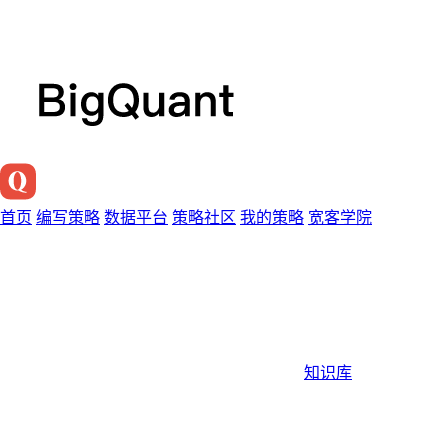
首页
编写策略
数据平台
策略社区
我的策略
宽客学院
知识库