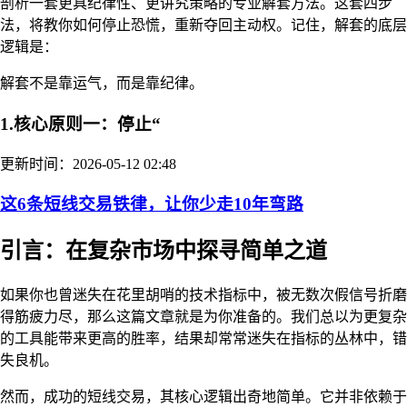
剖析一套更具纪律性、更讲究策略的专业解套方法。这套四步
法，将教你如何停止恐慌，重新夺回主动权。记住，解套的底层
逻辑是：
解套不是靠运气，而是靠纪律。
1.核心原则一：停止“
更新时间：2026-05-12 02:48
这6条短线交易铁律，让你少走10年弯路
引言：在复杂市场中探寻简单之道
如果你也曾迷失在花里胡哨的技术指标中，被无数次假信号折磨
得筋疲力尽，那么这篇文章就是为你准备的。我们总以为更复杂
的工具能带来更高的胜率，结果却常常迷失在指标的丛林中，错
失良机。
然而，成功的短线交易，其核心逻辑出奇地简单。它并非依赖于