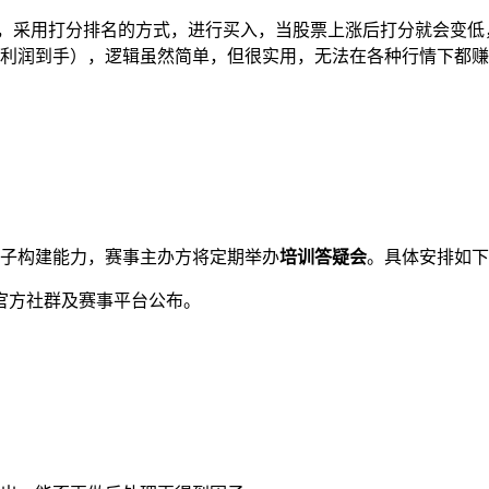
置，采用打分排名的方式，进行买入，当股票上涨后打分就会变
利润到手），逻辑虽然简单，但很实用，无法在各种行情下都赚
子构建能力，赛事主办方将定期举办
培训答疑会
。具体安排如下
官方社群及赛事平台公布。