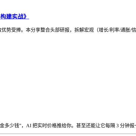
略构建实战》
产分散优势受捧。本分享整合头部研报，拆解宏观（增长/利率/通胀
多少钱”，AI 把实时价格推给你。甚至还能让它每隔 3 分钟报