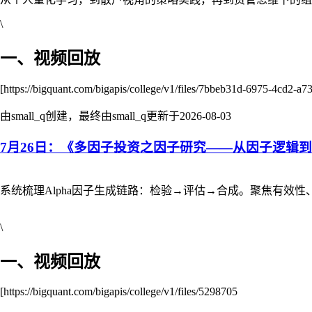
\
一、视频回放
[https://bigquant.com/bigapis/college/v1/files/7bbeb31d-6975-4cd2-
由small_q创建，最终由small_q更新于
2026-08-03
7月26日：《多因子投资之因子研究——从因子逻辑
系统梳理Alpha因子生成链路：检验→评估→合成。聚焦有
\
一、视频回放
[https://bigquant.com/bigapis/college/v1/files/5298705