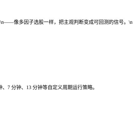
策\n——像多因子选股一样，把主观判断变成可回测的信号。\n
钟、7 分钟、13 分钟等自定义周期运行策略。