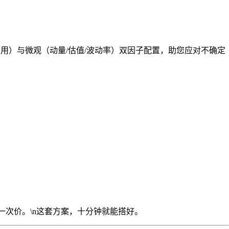
/信用）与微观（动量/估值/波动率）双因子配置，助您应对不确定
一次价。\n这套方案，十分钟就能搭好。