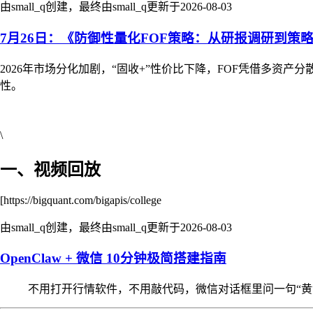
由small_q创建，最终由small_q更新于
2026-08-03
7月26日：《防御性量化FOF策略：从研报调研到策
2026年市场分化加剧，“固收+”性价比下降，FOF凭借多资
性。
\
一、视频回放
[https://bigquant.com/bigapis/college
由small_q创建，最终由small_q更新于
2026-08-03
OpenClaw + 微信 10分钟极简搭建指南
不用打开行情软件，不用敲代码，微信对话框里问一句“黄金