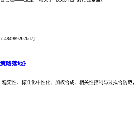
a737-484989202bd7]
到策略落地》
效性、稳定性、标准化中性化、加权合成、相关性控制与过拟合防