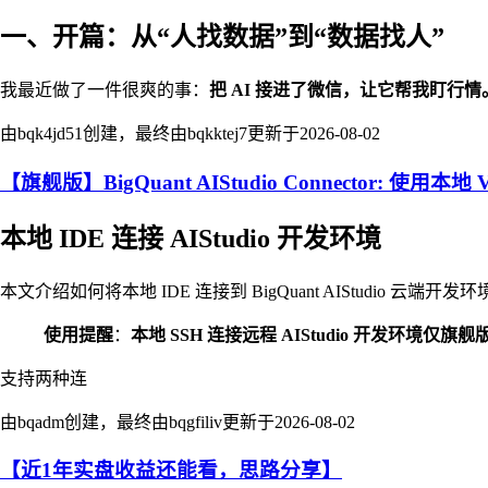
一、开篇：从“人找数据”到“数据找人”
我最近做了一件很爽的事：
把 AI 接进了微信，让它帮我盯行情
由bqk4jd51创建，最终由bqkktej7更新于
2026-08-02
【旗舰版】BigQuant AIStudio Connector: 使用本地 V
本地 IDE 连接 AIStudio 开发环境
本文介绍如何将本地 IDE 连接到 BigQuant AIStudio
使用提醒
：
本地 SSH 连接远程 AIStudio 开发环境仅旗
支持两种连
由bqadm创建，最终由bqgfiliv更新于
2026-08-02
【近1年实盘收益还能看，思路分享】