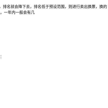
低，排名就会降下去，排名低于预设范围，则进行卖出换票，换的
，一年内一般会有几
：