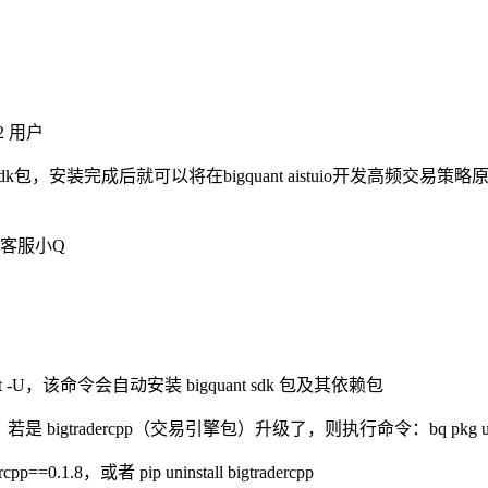
2 用户
dk包，安装完成后就可以将在bigquant aistuio开发高
客服小Q
ant -U，该命令会自动安装 bigquant sdk 包及其依赖包
bigtradercpp（交易引擎包）升级了，则执行命令：bq pkg upg
rcpp==0.1.8，或者 pip uninstall bigtradercpp