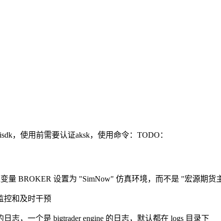
aisdk，使用前需要认证aksk，使用命令：TODO：
BROKER 设置为 "SimNow" 仿真环境，而不是 "宏源期货
监控和及时干预
志，一个是 bigtrader engine 的日志，默认都在 logs 目录下