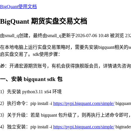
BigQuant使用文档
BigQuant 期货实盘交易文档
由small_q创建，最终由small_q
更新于2026-07-06 10:48
被浏览 23
在本地电脑上运行实盘交易策略时，需要先安装bigquant相关的s
启实盘交易了。sdk使用步骤：
🎁：开通宏源期货账号，有机会获得旗舰版会员，详情请先咨询
一、安装 bigquant sdk 包
1）先安装 python3.11 x64 环境
2）执行命令：pip install -i
https://pypi.bigquant.com/simple/
bigqu
3）关于升级：若是 bigquant 包升级了，则再执行上述命令即可，若是 
4）独立安装：pip install -i
https://pypi.bigquant.com/simple/
bigtrade