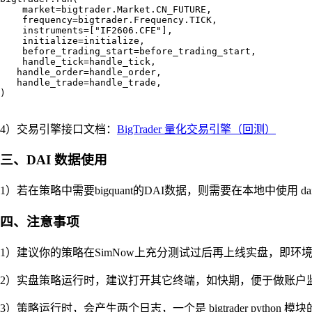
    market=bigtrader.Market.CN_FUTURE,

    frequency=bigtrader.Frequency.TICK,

    instruments=["IF2606.CFE"],

    initialize=initialize,

    before_trading_start=before_trading_start,

    handle_tick=handle_tick,

   handle_order=handle_order,

   handle_trade=handle_trade,

)

4）交易引擎接口文档：
BigTrader 量化交易引擎（回测）
三、DAI 数据使用
1）若在策略中需要bigquant的DAI数据，则需要在本地中使用 d
四、注意事项
1）建议你的策略在SimNow上充分测试过后再上线实盘，即环境变量 
2）实盘策略运行时，建议打开其它终端，如快期，便于做账户
3）策略运行时，会产生两个日志，一个是 bigtrader python 模块的日