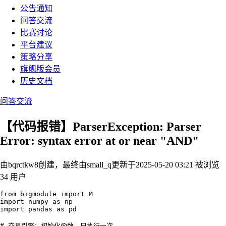
公告通知
问答交流
比赛讨论
平台建议
策略分享
旗舰版会员
历史文档
问答交流
【代码报错】ParserException: Parser
Error: syntax error at or near "AND"
由bqrctkw8创建，最终由small_q
更新于2025-05-20 03:21
被浏览
34 用户
from bigmodule import M

import numpy as np

import pandas as pd

# 交易引擎：初始化函数，只执行一次
