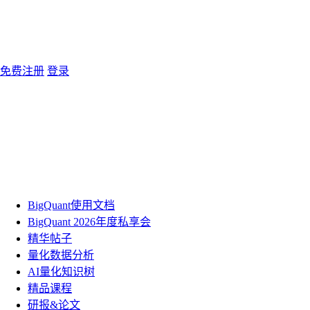
免费注册
登录
BigQuant使用文档
BigQuant 2026年度私享会
精华帖子
量化数据分析
AI量化知识树
精品课程
研报&论文