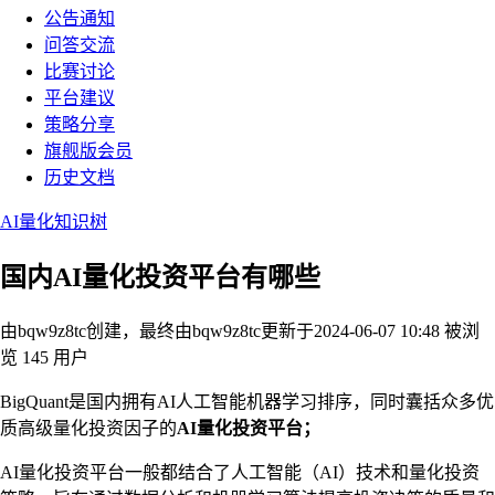
公告通知
问答交流
比赛讨论
平台建议
策略分享
旗舰版会员
历史文档
AI量化知识树
国内AI量化投资平台有哪些
由bqw9z8tc创建，最终由bqw9z8tc
更新于2024-06-07 10:48
被浏
览 145 用户
BigQuant是国内拥有AI人工智能机器学习排序，同时囊括众多优
质高级量化投资因子的
AI量化投资平台；
AI量化投资平台一般都结合了人工智能（AI）技术和量化投资