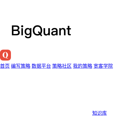
首页
编写策略
数据平台
策略社区
我的策略
宽客学院
知识库