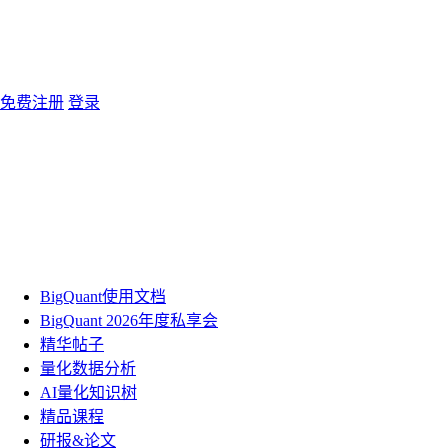
免费注册
登录
BigQuant使用文档
BigQuant 2026年度私享会
精华帖子
量化数据分析
AI量化知识树
精品课程
研报&论文