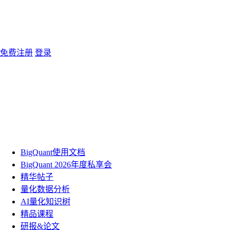
免费注册
登录
BigQuant使用文档
BigQuant 2026年度私享会
精华帖子
量化数据分析
AI量化知识树
精品课程
研报&论文