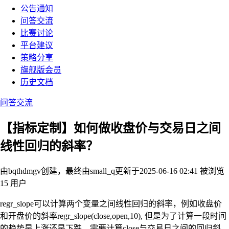
公告通知
问答交流
比赛讨论
平台建议
策略分享
旗舰版会员
历史文档
问答交流
【指标定制】如何做收盘价与交易日之间
线性回归的斜率？
由bqthdmgv创建，最终由small_q
更新于2025-06-16 02:41
被浏览
15 用户
regr_slope可以计算两个变量之间线性回归的斜率，例如收盘价
和开盘价的斜率regr_slope(close,open,10), 但是为了计算一段时间
的趋势是上涨还是下跌，需要计算close与交易日之间的回归斜