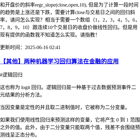
和开盘价的斜率regr_slope(close,open,10), 但是为了计算一段时间
的趋势是上涨还是下跌，需要计算close与交易日之间的回归斜
率，请问怎么实现？相当于需要一个数组（1，2，3，4，5，6，
7，8，9，10）跟连续10个交易日的收盘价做线性回归。但是用
现有提供的函数我不知道怎么实现。请指教！
更新时间：2025-06-16 02:41
【其他】两种机器学习回归算法在金融的应用
#逻辑回归
这也称为 logit 回归。逻辑回归是一种基于过去数据预测事件二
元结果的分析方法。
当因变量是定性的并且取二进制值时，它被称为二分变量。
如果我们使用线性回归来预测这样的变量，它将产生 0 到 1 范围
之外的值。此外，由于二分变量只能取两个值，残差不会围绕预
测线呈正态分布。