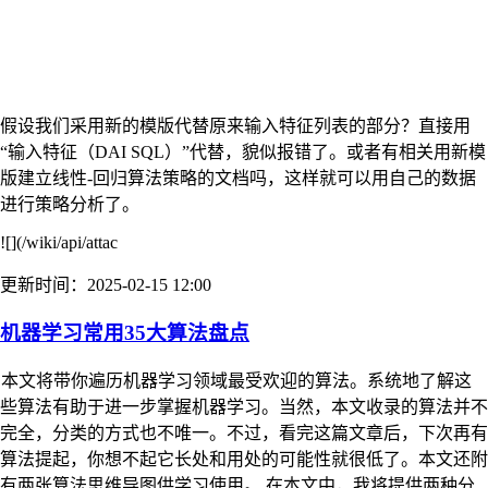
假设我们采用新的模版代替原来输入特征列表的部分？直接用
“输入特征（DAI SQL）”代替，貌似报错了。或者有相关用新模
版建立线性-回归算法策略的文档吗，这样就可以用自己的数据
进行策略分析了。
![](/wiki/api/attac
更新时间：2025-02-15 12:00
机器学习常用35大算法盘点
本文将带你遍历机器学习领域最受欢迎的算法。系统地了解这
些算法有助于进一步掌握机器学习。当然，本文收录的算法并不
完全，分类的方式也不唯一。不过，看完这篇文章后，下次再有
算法提起，你想不起它长处和用处的可能性就很低了。本文还附
有两张算法思维导图供学习使用。 在本文中，我将提供两种分