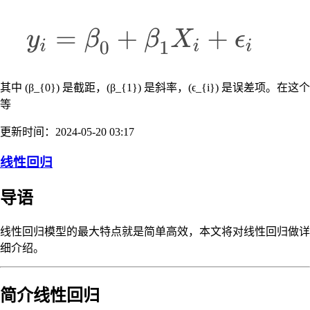
其中 (β_{0}) 是截距，(β_{1}) 是斜率，(ϵ_{i}) 是误差项。在这个
等
更新时间：2024-05-20 03:17
线性回归
导语
线性回归模型的最大特点就是简单高效，本文将对线性回归做详
细介绍。
简介线性回归