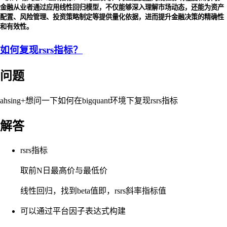
金融从业者通过应用线性回归模型，不仅能够深入理解市场动态，还能为资产
配置、风险管理、投资策略制定等提供量化依据，进而提升金融决策的精确性
和有效性。
如何复现rsrs指标？
问题
ahsing+想问一下如何在bigquant环境下复现rsrs指标
解答
rsrs指标
取前N日最高价与最低价
线性回归，找到beta值即，rsrs斜率指标值
可以通过平台因子表达式构建