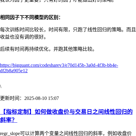
相同因子下不同模型的区别：
每次训练时间比较长，时间有限，只跑了线性回归的策略。而且
收益也没有调的很好。
后续有时间再持续优化，并跑其他策略比较。
https://bigquant.com/codesharev3/e70d145b-3a0d-4f3b-bb4e-
df2b8a905e12
\
更新时间：2025-08-10 15:07
【指标定制】如何做收盘价与交易日之间线性回归的
斜率？
regr_slope可以计算两个变量之间线性回归的斜率，例如收盘价