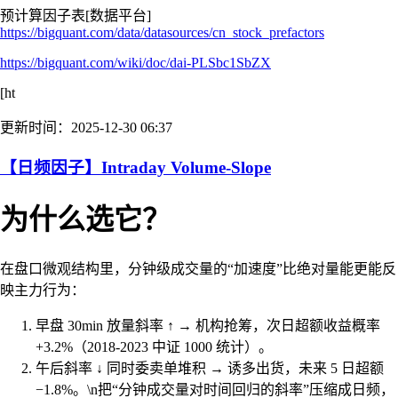
预计算因子表[数据平台]
https://bigquant.com/data/datasources/cn_stock_prefactors
https://bigquant.com/wiki/doc/dai-PLSbc1SbZX
[ht
更新时间：2025-12-30 06:37
【日频因子】Intraday Volume-Slope
为什么选它？
在盘口微观结构里，分钟级成交量的“加速度”比绝对量能更能反
映主力行为：
早盘 30min 放量斜率 ↑ → 机构抢筹，次日超额收益概率
+3.2%（2018-2023 中证 1000 统计）。
午后斜率 ↓ 同时委卖单堆积 → 诱多出货，未来 5 日超额
−1.8%。\n把“分钟成交量对时间回归的斜率”压缩成日频，