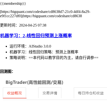
{{membership}}
[https://bigquant.com/codeshare/cd8638d7-21c0-4df4-8a29-
e9f1cc227df0](https://bigquant.com/codeshare/cd8638
更新时间：2024-04-25 07:38
机器学习：2-线性回归预测上涨概率
运行环境：AIStudio 3.0.0
机器学习：线性回归策略：预测上涨概率
策略说明：==本代码以教学目的为主，请自行调参==
回测图：