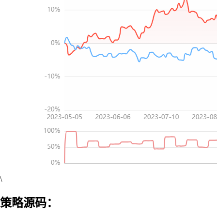
\
策略源码：