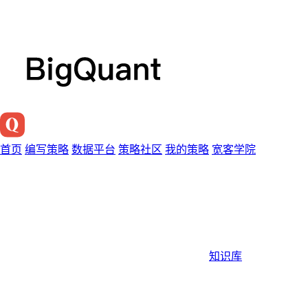
首页
编写策略
数据平台
策略社区
我的策略
宽客学院
知识库