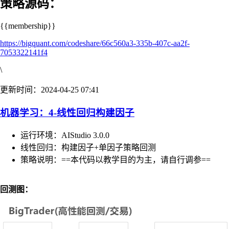
策略源码：
{{membership}}
https://bigquant.com/codeshare/66c560a3-335b-407c-aa2f-
7053322141f4
\
更新时间：2024-04-25 07:41
机器学习：4-线性回归构建因子
运行环境：AIStudio 3.0.0
线性回归：构建因子+单因子策略回测
策略说明：==本代码以教学目的为主，请自行调参==
回测图：