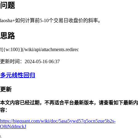
问题
laosha+如何计算前5-10个交易日收盘价的斜率。
思路
![{w:100}](/wiki/api/attachments.redirec
更新时间：2024-05-16 06:37
多元线性回归
更新
本文内容已经过期，不再适合平台最新版本，请查看如下最新内
容：
https://bigquant.com/wiki/doc/5asa5ywd57q5ocn5zue5b2s-
O8iNddmckJ
\