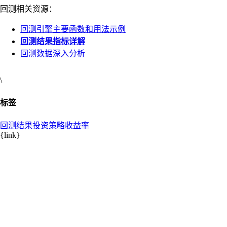
回测相关资源：
回测引擎主要函数和用法示例
回测结果指标详解
回测数据深入分析
\
标签
回测结果
投资策略
收益率
{link}