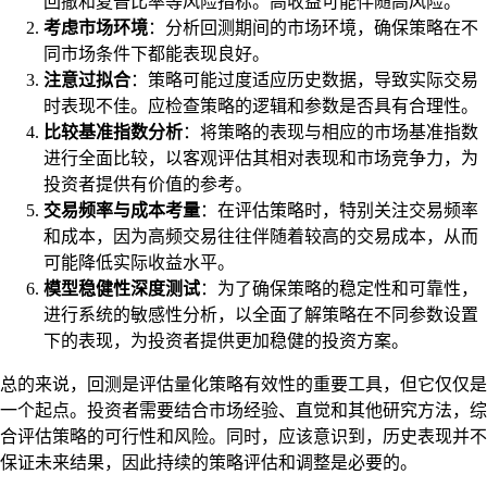
回撤和夏普比率等风险指标。高收益可能伴随高风险。
考虑市场环境
：分析回测期间的市场环境，确保策略在不
同市场条件下都能表现良好。
注意过拟合
：策略可能过度适应历史数据，导致实际交易
时表现不佳。应检查策略的逻辑和参数是否具有合理性。
比较基准指数分析
：将策略的表现与相应的市场基准指数
进行全面比较，以客观评估其相对表现和市场竞争力，为
投资者提供有价值的参考。
交易频率与成本考量
：在评估策略时，特别关注交易频率
和成本，因为高频交易往往伴随着较高的交易成本，从而
可能降低实际收益水平。
模型稳健性深度测试
：为了确保策略的稳定性和可靠性，
进行系统的敏感性分析，以全面了解策略在不同参数设置
下的表现，为投资者提供更加稳健的投资方案。
总的来说，回测是评估量化策略有效性的重要工具，但它仅仅是
一个起点。投资者需要结合市场经验、直觉和其他研究方法，综
合评估策略的可行性和风险。同时，应该意识到，历史表现并不
保证未来结果，因此持续的策略评估和调整是必要的。