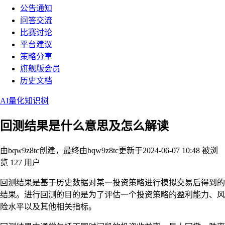
公告通知
问答交流
比赛讨论
平台建议
策略分享
旗舰版会员
历史文档
AI量化知识树
回测结果是什么意思及怎么解读
由bqw9z8tc创建，最终由bqw9z8tc
更新于2024-06-07 10:48
被浏
览 127 用户
回测结果是基于历史数据对某一投资策略进行模拟交易后得到的
结果。进行回测的目的是为了评估一个投资策略的盈利能力、风
险水平以及其他相关指标。