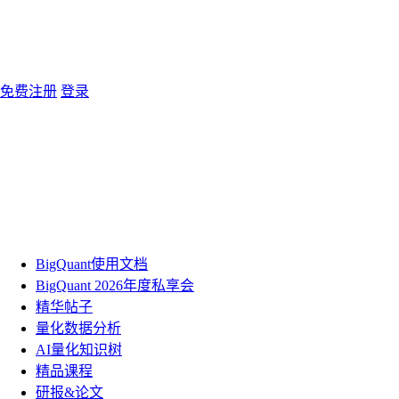
免费注册
登录
BigQuant使用文档
BigQuant 2026年度私享会
精华帖子
量化数据分析
AI量化知识树
精品课程
研报&论文