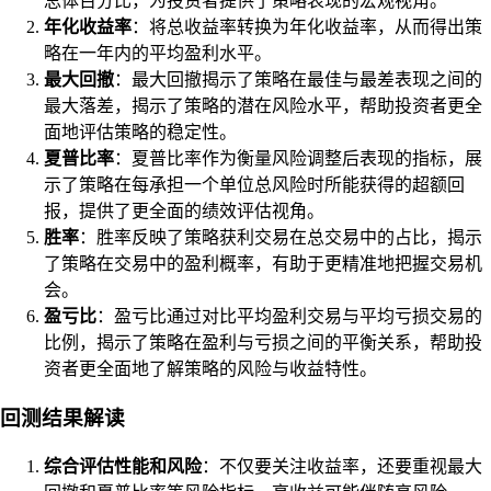
总体百分比，为投资者提供了策略表现的宏观视角。
年化收益率
：将总收益率转换为年化收益率，从而得出策
略在一年内的平均盈利水平。
最大回撤
：最大回撤揭示了策略在最佳与最差表现之间的
最大落差，揭示了策略的潜在风险水平，帮助投资者更全
面地评估策略的稳定性。
夏普比率
：夏普比率作为衡量风险调整后表现的指标，展
示了策略在每承担一个单位总风险时所能获得的超额回
报，提供了更全面的绩效评估视角。
胜率
：胜率反映了策略获利交易在总交易中的占比，揭示
了策略在交易中的盈利概率，有助于更精准地把握交易机
会。
盈亏比
：盈亏比通过对比平均盈利交易与平均亏损交易的
比例，揭示了策略在盈利与亏损之间的平衡关系，帮助投
资者更全面地了解策略的风险与收益特性。
回测结果解读
综合评估性能和风险
：不仅要关注收益率，还要重视最大