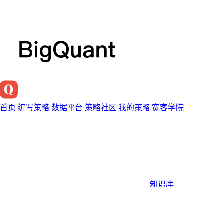
首页
编写策略
数据平台
策略社区
我的策略
宽客学院
知识库