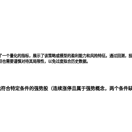
了一个量化的指标，展示了该策略或模型的盈利能力和风险特征。通过回测，
但也需要谨慎对待其局限性，以免过度拟合历史数据。
筛选符合特定条件的强势股（连续涨停且属于强势概念，两个条件