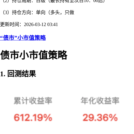
（2）持仓周期：日级（最长持有至次日10：00后）
（3）持仓方向：单向（多头，只做
更新时间：2026-03-12 03:41
“债市”小市值策略
债市小市值策略
1. 回测结果