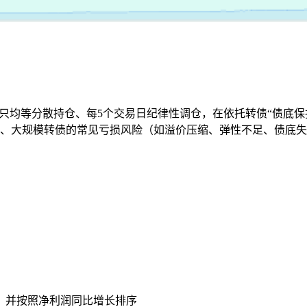
5只均等分散持仓、每5个交易日纪律性调仓，在依托转债“债底
、大规模转债的常见亏损风险（如溢价压缩、弹性不足、债底失
，并按照净利润同比增长排序