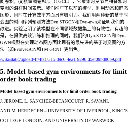
间卷积，(ii)张量图卷积层（TGCL），它聚集时变节点特征和时
变图的潜在时间表示。我们推广了以前的模型，利用动态和静态
图形，同时在计算效率方面具有吸引力。我们用两种新的基于时
变图的时间序列预测方法Dyn STGCN和Dyn-gwn来证明我们的
改进。实验证明了该模型在不同领域数据集上的有效性。有趣的
是，在提供高效训练和推理的同时，我们的Dyn-STGCN和Dyn-
GWN模型在处理动态图方面比现有的最先进的基于时变图的方
法（如EvolveGCN和TM-GCN）更出色。
/wiki/static/upload/4f/4faf7315-d9c6-4e21-9296-d5ef09bd86b9.pdf
5. Model-based gym environments for limit
order book trading
Model-based gym environments for limit order book trading
J. JEROME, L. SÁNCHEZ-BETANCOURT, R. SAVANI,
AND M. HERDEGEN – UNIVERSITY OF LIVERPOOL, KING’S
COLLEGE LONDON, AND UNIVERSITY OF WARWICK