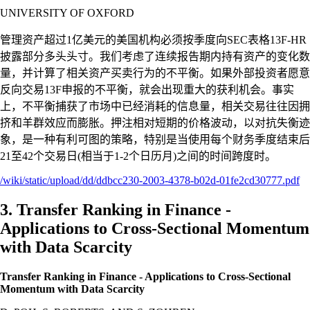
UNIVERSITY OF OXFORD
管理资产超过1亿美元的美国机构必须按季度向SEC表格13F-HR
披露部分多头头寸。我们考虑了连续报告期内持有资产的变化数
量，并计算了相关资产买卖行为的不平衡。如果外部投资者愿意
反向交易13F申报的不平衡，就会出现重大的获利机会。事实
上，不平衡捕获了市场中已经消耗的信息量，相关交易往往因拥
挤和羊群效应而膨胀。押注相对短期的价格波动，以对抗失衡迹
象，是一种有利可图的策略，特别是当使用每个财务季度结束后
21至42个交易日(相当于1-2个日历月)之间的时间跨度时。
/wiki/static/upload/dd/ddbcc230-2003-4378-b02d-01fe2cd30777.pdf
3. Transfer Ranking in Finance -
Applications to Cross-Sectional Momentum
with Data Scarcity
Transfer Ranking in Finance - Applications to Cross-Sectional
Momentum with Data Scarcity