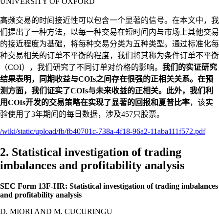
UNIVERSITY OF OXFORD
高频交易的时间接近性可以包含一个显著的信号。在本文中，我
们提出了一种方法，以每一种交易在短时间内与市场上其他交易
的接近程度为基础，将每种交易分类为五种类型。通过标准化每
种交易相关的订单不平衡的程度，我们将其称为条件订单不平衡
（COI），我们研究了不同订单对价格的影响。
我们的实证研究
结果表明，同期收益与COIs之间存在很强的正相关关系。在预
测方面，我们证实了COIs与未来收益的正相关。此外，我们利
用COIs开发的交易策略在实现了显著的回报和夏普比率
，该实
验使用了3年期间的每日数据，涉及457只股票。
/wiki/static/upload/fb/fb40701c-738a-4f18-96a2-11aba111f572.pdf
2. Statistical investigation of trading
imbalances and profitability analysis
SEC Form 13F-HR: Statistical investigation of trading imbalances
and profitability analysis
D. MIORI AND M. CUCURINGU