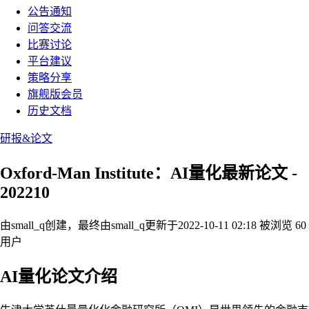
公告通知
问答交流
比赛讨论
平台建议
策略分享
旗舰版会员
历史文档
研报&论文
Oxford-Man Institute：AI量化最新论文 -
202210
由small_q创建，最终由small_q
更新于2022-10-11 02:18
被浏览 60
用户
AI量化论文介绍