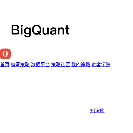
首页
编写策略
数据平台
策略社区
我的策略
宽客学院
知识库