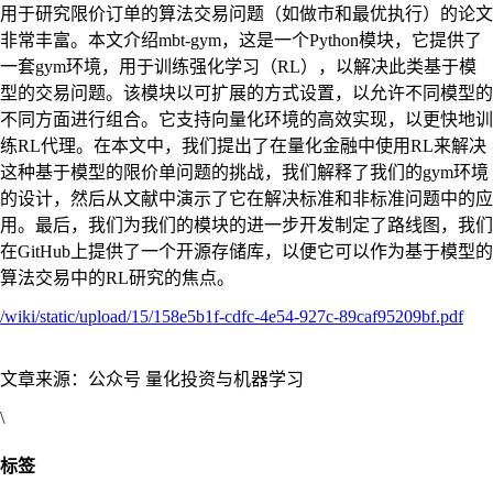
用于研究限价订单的算法交易问题（如做市和最优执行）的论文
非常丰富。本文介绍mbt-gym，这是一个Python模块，它提供了
一套gym环境，用于训练强化学习（RL），以解决此类基于模
型的交易问题。该模块以可扩展的方式设置，以允许不同模型的
不同方面进行组合。它支持向量化环境的高效实现，以更快地训
练RL代理。在本文中，我们提出了在量化金融中使用RL来解决
这种基于模型的限价单问题的挑战，我们解释了我们的gym环境
的设计，然后从文献中演示了它在解决标准和非标准问题中的应
用。最后，我们为我们的模块的进一步开发制定了路线图，我们
在GitHub上提供了一个开源存储库，以便它可以作为基于模型的
算法交易中的RL研究的焦点。
/wiki/static/upload/15/158e5b1f-cdfc-4e54-927c-89caf95209bf.pdf
文章来源：公众号 量化投资与机器学习
\
标签