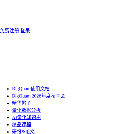
免费注册
登录
BigQuant使用文档
BigQuant 2026年度私享会
精华帖子
量化数据分析
AI量化知识树
精品课程
研报&论文