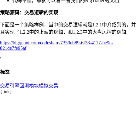
代码不懂，那就可以看一看我们的BigTrader的文档
策略源码：交易逻辑的实现
下面是一个策略样例，当中的交易逻辑就是1.2.1中介绍到的，并
且实现了1.2.2中的止盈的逻辑，和1.2.3中的大盘风控的逻辑
https://bigquant.com/codeshare/7359eb89-6f28-4117-be9c-
821de7fe95af
\
标签
交易引擎
回测模块
模拟交易
{link}