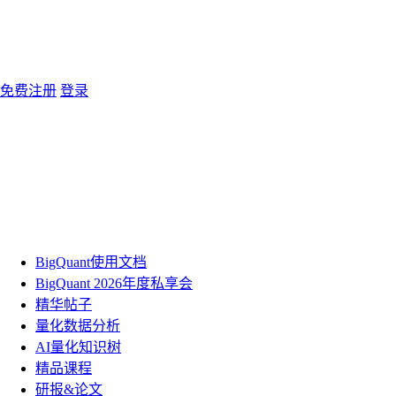
免费注册
登录
BigQuant使用文档
BigQuant 2026年度私享会
精华帖子
量化数据分析
AI量化知识树
精品课程
研报&论文