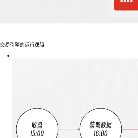
交易引擎的运行逻辑