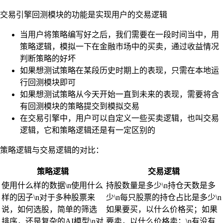
交易引擎回测模块的功能是实现用户的交易逻辑
当用户将策略编写好之后，我们需要在一段时间当中，用
策略逻辑，模拟一下在金融市场中的买卖，通过收益情况
判断策略的好坏
如果想测试策略在某段历史时期上的表现，只需在本地运
行回测模块即可
如果想测试策略从今天开始一直到未来的表现，需要将含
有回测模块的策略提交到模拟交易
在交易引擎中，用户可以自定义一些买卖逻辑，也叫交易
逻辑，它和策略逻辑还是有一定区别的
策略逻辑与交易逻辑的对比：
策略逻辑
交易逻辑
使用什么样的数据\n使用什么
持股数量是多少\n持仓天数是多
样的因子\n对于多种股票来
少\n每只股票的持仓占比是多少\n
说，如何选股，简单的筛选
如果要买，以什么价格买；如果
排序，还是复杂的AI模型\n对
要卖，以什么价格卖；\n有没有