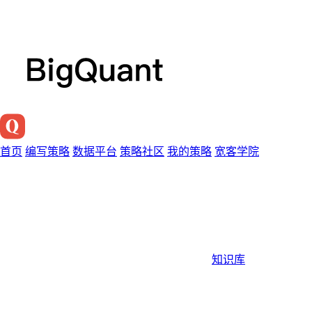
首页
编写策略
数据平台
策略社区
我的策略
宽客学院
知识库