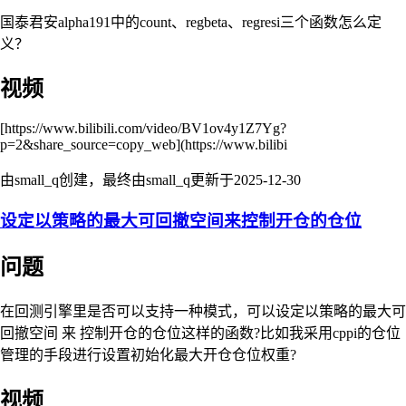
国泰君安alpha191中的count、regbeta、regresi三个函数怎么定
义？
视频
[https://www.bilibili.com/video/BV1ov4y1Z7Yg?
p=2&share_source=copy_web](https://www.bilibi
由small_q创建，最终由small_q更新于
2025-12-30
设定以策略的最大可回撤空间来控制开仓的仓位
问题
在回测引擎里是否可以支持一种模式，可以设定以策略的最大可
回撤空间 来 控制开仓的仓位这样的函数?比如我采用cppi的仓位
管理的手段进行设置初始化最大开仓仓位权重?
视频