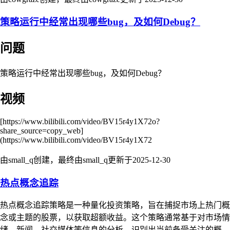
策略运行中经常出现哪些bug，及如何Debug？
问题
策略运行中经常出现哪些bug，及如何Debug？
视频
[https://www.bilibili.com/video/BV15r4y1X72o?
share_source=copy_web]
(https://www.bilibili.com/video/BV15r4y1X72
由small_q创建，最终由small_q更新于
2025-12-30
热点概念追踪
热点概念追踪策略是一种量化投资策略，旨在捕捉市场上热门概
念或主题的股票，以获取超额收益。这个策略通常基于对市场情
绪、新闻、社交媒体等信息的分析，识别出当前备受关注的概