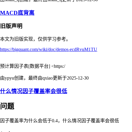
MACD底背离
旧版声明
本文为旧版实现，仅供学习参考。
https://bigquant.com/wiki/doc/demos-ecdRvuM1TU
预计算因子表[数据平台] <https:/
由ypyu创建，最终由qxiao更新于
2025-12-30
什么情况因子覆盖率会很低
问题
因子覆盖率为什么会低于0.4，什么情况因子覆盖率会很低