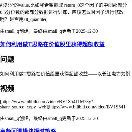
那部分的value,比如我希望截取 return_0这个因子的中间那部分
0.5分位数的那部分数据进行训练，应该怎么对因子进行修改
呢？是否用all_quantile(
由small_q创建，最终由small_q更新于
2025-12-30
如何利用做T思路在价值股里获得超额收益
问题
如何利用做T思路在价值股里获得超额收益——以长江电力为例
视频
[https://www.bilibili.com/video/BV1S5411M78y?
share_source=copy_web](https://www.bilibili.com/video/BV1S541
由small_q创建，最终由small_q更新于
2025-12-30
高频回测模块择时策略