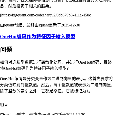
念，然后投资于相关的股票。
[https://bigquant.com/codesharev2/0cb679b8-411a-450c
由iquant创建，最终由iquant更新于
2025-12-30
OneHot编码作为特征因子输入模型
问题
如何对连续型数据进行离散化处理，并进行OneHot编码，最终
将OneHot编码作为特征因子输入模型？
One-Hot编码是分类变量作为二进制向量的表示。这首先要求将
分类值映射到整数值。然后，每个整数值被表示为二进制向量，
除了整数的索引之外，它都是零值，它被标记为1。
![{w
由small_q创建，最终由small_q更新于
2025-12-30