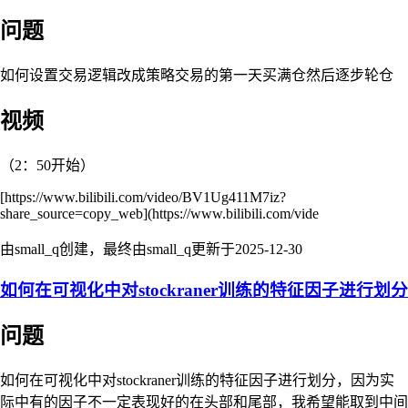
问题
如何设置交易逻辑改成策略交易的第一天买满仓然后逐步轮仓
视频
（2：50开始）
[https://www.bilibili.com/video/BV1Ug411M7iz?
share_source=copy_web](https://www.bilibili.com/vide
由small_q创建，最终由small_q更新于
2025-12-30
如何在可视化中对stockraner训练的特征因子进行划分
问题
如何在可视化中对stockraner训练的特征因子进行划分，因为实
际中有的因子不一定表现好的在头部和尾部，我希望能取到中间