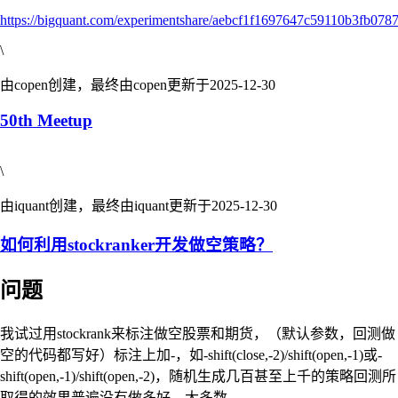
https://bigquant.com/experimentshare/aebcf1f1697647c59110b3fb078
\
由copen创建，最终由copen更新于
2025-12-30
50th Meetup
\
由iquant创建，最终由iquant更新于
2025-12-30
如何利用stockranker开发做空策略？
问题
我试过用stockrank来标注做空股票和期货，（默认参数，回测做
空的代码都写好）标注上加-，如-shift(close,-2)/shift(open,-1)或-
shift(open,-1)/shift(open,-2)，随机生成几百甚至上千的策略回测所
取得的效果普遍没有做多好，大多数