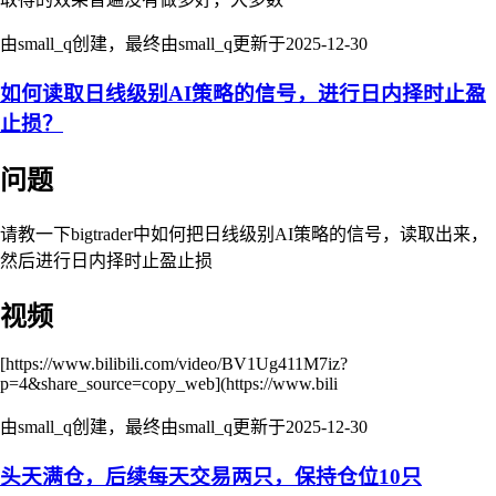
由small_q创建，最终由small_q更新于
2025-12-30
如何读取日线级别AI策略的信号，进行日内择时止盈
止损？
问题
请教一下bigtrader中如何把日线级别AI策略的信号，读取出来，
然后进行日内择时止盈止损
视频
[https://www.bilibili.com/video/BV1Ug411M7iz?
p=4&share_source=copy_web](https://www.bili
由small_q创建，最终由small_q更新于
2025-12-30
头天满仓，后续每天交易两只，保持仓位10只