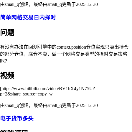
由small_q创建，最终由small_q更新于
2025-12-30
简单网格交易日内择时
问题
有没有办法在回测引擎中的context.position仓位实现只卖出持仓
的部分仓位，底仓不卖，做一个网格交易类型的择时交易策略
呢？
视频
[https://www.bilibili.com/video/BV1hX4y1N75U?
p=2&share_source=copy_w
由small_q创建，最终由small_q更新于
2025-12-30
电子货币多头