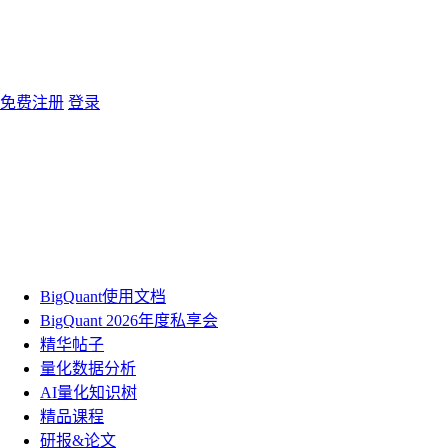
免费注册
登录
BigQuant使用文档
BigQuant 2026年度私享会
精华帖子
量化数据分析
AI量化知识树
精品课程
研报&论文