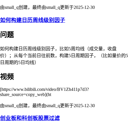
由small_q创建，最终由small_q更新于
2025-12-30
如何构建日历周线级别因子
问题
如何构建日历周线级别因子，比如5周均线（成交量，收盘
价）；从每个当前日往前数，构建5日周期因子，（比如量价的5
日周期的5日均线）
视频
[https://www.bilibili.com/video/BV1Zh411p7d3?
share_source=copy_web](ht
由small_q创建，最终由small_q更新于
2025-12-30
创业板和科创板股票过滤