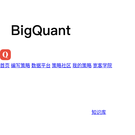
首页
编写策略
数据平台
策略社区
我的策略
宽客学院
知识库