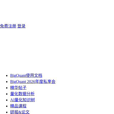
免费注册
登录
BigQuant使用文档
BigQuant 2026年度私享会
精华帖子
量化数据分析
AI量化知识树
精品课程
研报&论文