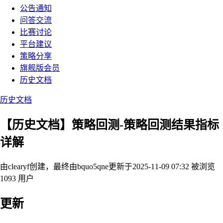
公告通知
问答交流
比赛讨论
平台建议
策略分享
旗舰版会员
历史文档
历史文档
【历史文档】策略回测-策略回测结果指标
详解
由clearyf创建，最终由bquo5qne
更新于2025-11-09 07:32
被浏览
1093 用户
更新