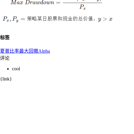
标签
夏普比率
最大回撤
Alpha
评论
cool
{link}