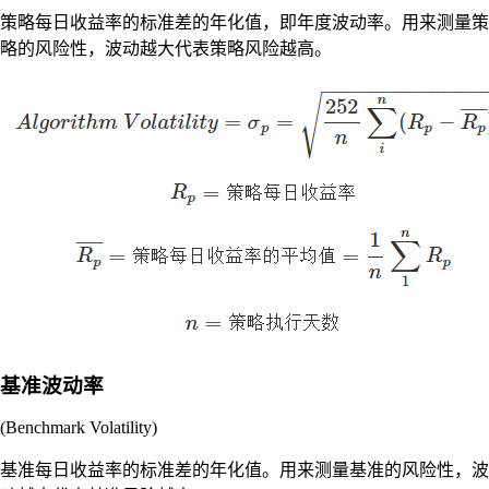
策略每日收益率的标准差的年化值，即年度波动率。用来测量策
略的风险性，波动越大代表策略风险越高。
基准波动率
(Benchmark Volatility)
基准每日收益率的标准差的年化值。用来测量基准的风险性，波