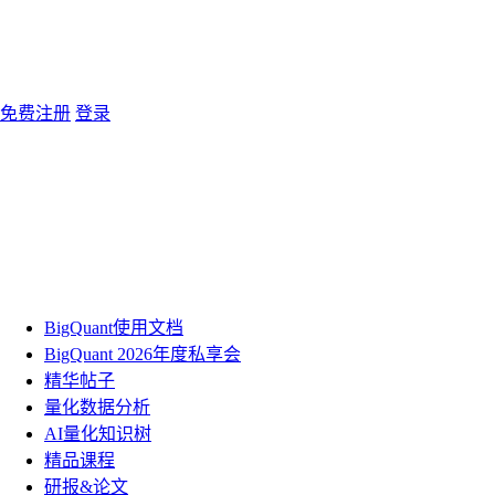
免费注册
登录
BigQuant使用文档
BigQuant 2026年度私享会
精华帖子
量化数据分析
AI量化知识树
精品课程
研报&论文