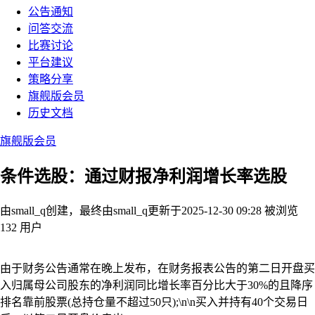
公告通知
问答交流
比赛讨论
平台建议
策略分享
旗舰版会员
历史文档
旗舰版会员
条件选股：通过财报净利润增长率选股
由small_q创建，最终由small_q
更新于2025-12-30 09:28
被浏览
132 用户
由于财务公告通常在晚上发布，在财务报表公告的第二日开盘买
入归属母公司股东的净利润同比增长率百分比大于30%的且降序
排名靠前股票(总持仓量不超过50只);\n\n买入并持有40个交易日