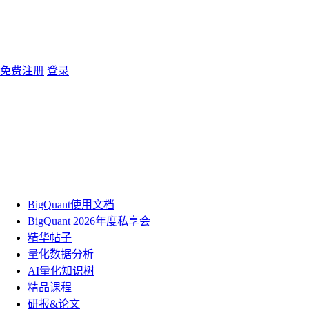
免费注册
登录
BigQuant使用文档
BigQuant 2026年度私享会
精华帖子
量化数据分析
AI量化知识树
精品课程
研报&论文