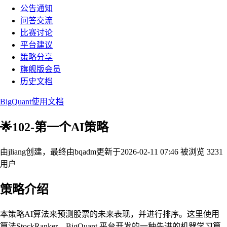
公告通知
问答交流
比赛讨论
平台建议
策略分享
旗舰版会员
历史文档
BigQuant使用文档
🌟102-第一个AI策略
由jliang创建，最终由bqadm
更新于2026-02-11 07:46
被浏览 3231
用户
策略介绍
本策略AI算法来预测股票的未来表现，并进行排序。这里使用
算法StockRanker，BigQuant 平台开发的一种先进的机器学习算