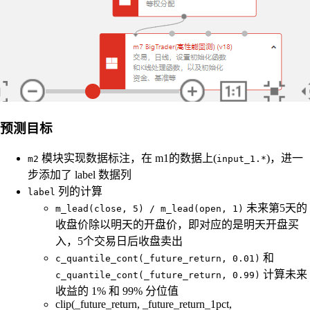
预测目标
模块实现数据标注，在 m1的数据上(
)，进一
m2
input_1.*
步添加了 label 数据列
列的计算
label
未来第5天的
m_lead(close, 5) / m_lead(open, 1)
收盘价除以明天的开盘价，即对应的是明天开盘买
入，5个交易日后收盘卖出
和
c_quantile_cont(_future_return, 0.01)
计算未来
c_quantile_cont(_future_return, 0.99)
收益的 1% 和 99% 分位值
clip(_future_return, _future_return_1pct,