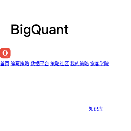
首页
编写策略
数据平台
策略社区
我的策略
宽客学院
知识库