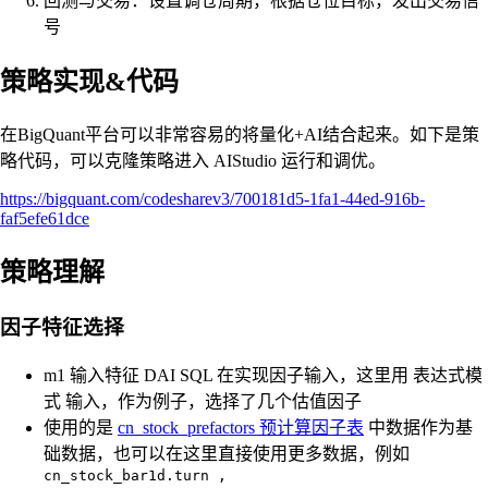
回测与交易：设置调仓周期，根据仓位目标，发出交易信
号
策略实现&代码
在BigQuant平台可以非常容易的将量化+AI结合起来。如下是策
略代码，可以克隆策略进入 AIStudio 运行和调优。
https://bigquant.com/codesharev3/700181d5-1fa1-44ed-916b-
faf5efe61dce
策略理解
因子特征选择
m1 输入特征 DAI SQL 在实现因子输入，这里用 表达式模
式 输入，作为例子，选择了几个估值因子
使用的是
cn_stock_prefactors 预计算因子表
中数据作为基
础数据，也可以在这里直接使用更多数据，例如
cn_stock_bar1d.turn ,