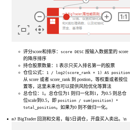
评分score和排序：
按输入数据里的 score
score DESC
的降序排序
持仓股票数量：1 表示只买入排名第一的股票
仓位公式：
1 / log2(score_rank + 1) AS position
从 score 或者 score_rank 到 postion，等权重或者按位
置等，这里未来也可以提供风险优化等算法
总仓位：1。总仓位为1 则归一化到1，为0.5 则总仓
位scale到0.5，即
position / sum(position) *
。如果为0 则不做归一化。
total_position
BigTrader 回测和交易，每5日调仓，开盘买入卖出。\n
m7