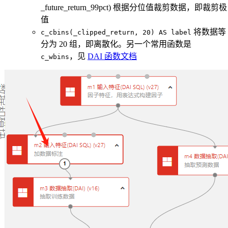
_future_return_99pct) 根据分位值裁剪数据，即裁剪极
值
将数据等
c_cbins(_clipped_return, 20) AS label
分为 20 组，即离散化。另一个常用函数是
，见
DAI 函数文档
c_wbins