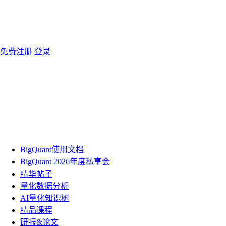
免费注册
登录
BigQuant使用文档
BigQuant 2026年度私享会
精华帖子
量化数据分析
AI量化知识树
精品课程
研报&论文