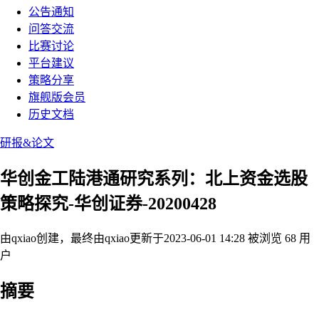
公告通知
问答交流
比赛讨论
平台建议
策略分享
旗舰版会员
历史文档
研报&论文
华创金工陆港通研究系列：北上资金选股
策略探究-华创证券-20200428
由qxiao创建，最终由qxiao
更新于2023-06-01 14:28
被浏览 68 用
户
摘要