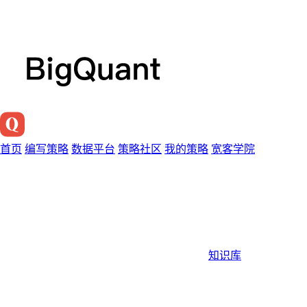
首页
编写策略
数据平台
策略社区
我的策略
宽客学院
知识库