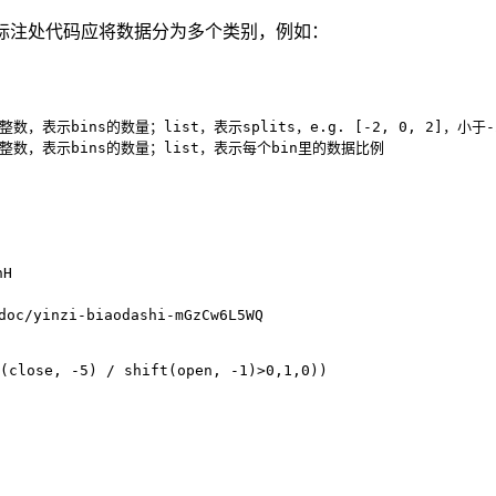
数据标注处代码应将数据分为多个类别，例如：
正整数，表示bins的数量；list，表示splits，e.g. [-2, 0, 2]
H

/yinzi-biaodashi-mGzCw6L5WQ
