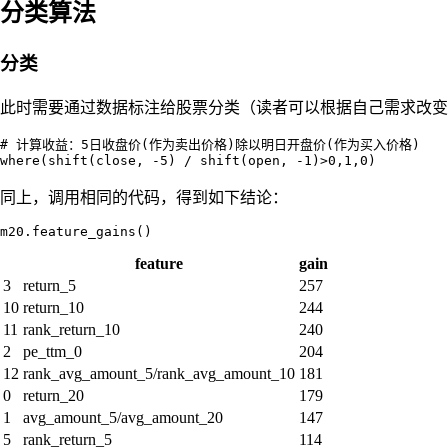
分类算法
分类
此时需要通过数据标注给股票分类（读者可以根据自己需求改变
# 计算收益：5日收盘价(作为卖出价格)除以明日开盘价(作为买入价格)

同上，调用相同的代码，得到如下结论：
feature
gain
3
return_5
257
10
return_10
244
11
rank_return_10
240
2
pe_ttm_0
204
12
rank_avg_amount_5/rank_avg_amount_10
181
0
return_20
179
1
avg_amount_5/avg_amount_20
147
5
rank_return_5
114