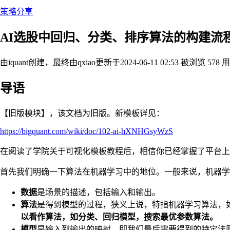
策略分享
AI选股中回归、分类、排序算法的构建流
由iquant创建，最终由qxiao
更新于2024-06-11 02:53
被浏览 578 
导语
【旧版模块】，该文档为旧版。新模板详见：
https://bigquant.com/wiki/doc/102-ai-hXNHGsyWzS
在阅读了学院关于可视化模板教程后，相信你已经掌握了平台上的
首先我们明确一下算法在机器学习中的地位。一般来说，机器学
数据
是场景的描述，包括输入和输出。
算法
是得到模型的过程，狭义上说，特指机器学习算法，
以看作算法，如分类、回归模型，搜索最优参数算法。
模型
是输入到输出的映射，即我们最后需要得到的特定法