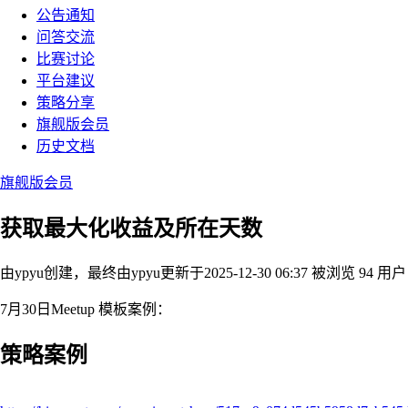
公告通知
问答交流
比赛讨论
平台建议
策略分享
旗舰版会员
历史文档
旗舰版会员
获取最大化收益及所在天数
由ypyu创建，最终由ypyu
更新于2025-12-30 06:37
被浏览 94 用户
7月30日Meetup 模板案例：
策略案例