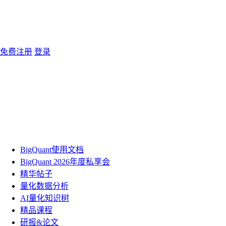
免费注册
登录
BigQuant使用文档
BigQuant 2026年度私享会
精华帖子
量化数据分析
AI量化知识树
精品课程
研报&论文