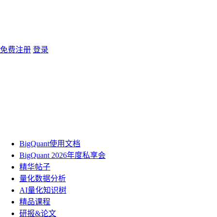
免费注册
登录
BigQuant使用文档
BigQuant 2026年度私享会
精华帖子
量化数据分析
AI量化知识树
精品课程
研报&论文