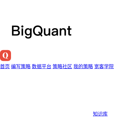
首页
编写策略
数据平台
策略社区
我的策略
宽客学院
知识库