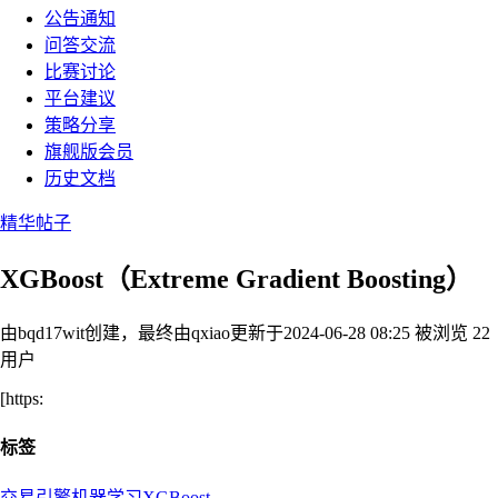
公告通知
问答交流
比赛讨论
平台建议
策略分享
旗舰版会员
历史文档
精华帖子
XGBoost（Extreme Gradient Boosting）
由bqd17wit创建，最终由qxiao
更新于2024-06-28 08:25
被浏览 22
用户
[https:
标签
交易引擎
机器学习
XGBoost