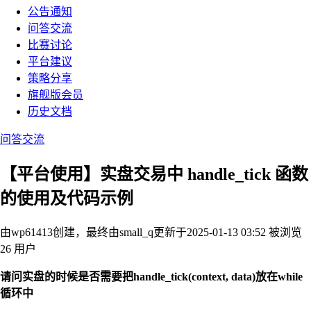
公告通知
问答交流
比赛讨论
平台建议
策略分享
旗舰版会员
历史文档
问答交流
【平台使用】实盘交易中 handle_tick 函数
的使用及代码示例
由wp61413创建，最终由small_q
更新于2025-01-13 03:52
被浏览
26 用户
请问实盘的时候是否需要把handle_tick(context, data)放在while
循环中