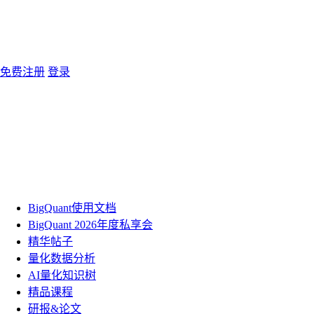
免费注册
登录
BigQuant使用文档
BigQuant 2026年度私享会
精华帖子
量化数据分析
AI量化知识树
精品课程
研报&论文