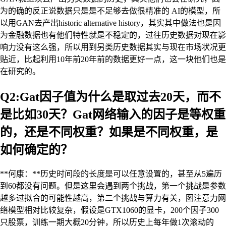
为的确的反正说数据只是是不足够去做很精准的 AI的模型，所
以用GAN去产出historic alternative history，其实其中做法也是因
为金融数据也有他们特性就是不稳定的，过往历史数据对现在影
响力没有这么强，所以用到另类历史数据其实与现在市场状况更
贴近，比起利用10年前20年前的数据更好一点，这一块他们也是
在研究的。
Q2:Gat因子值为什么是取过去20天，而不
是比如30天？Gat网络输入的因子是等权重
的，还是不同权重？如果是不同权重，是
如何确定的？
**何康：**历史时间段的长度是可以任意设置的，甚至从5遍历
到60都没有问题。但是这里会遇到两个挑战，第一个挑战是参数
越多过拟合的可能性越高，第二个挑战与算力有关，图注意力网
络模型相对比较复杂，假设是GTX1060的显卡，200个因子300
只股票，训练一期大概20分钟，所以历史上每年做1次滚动的