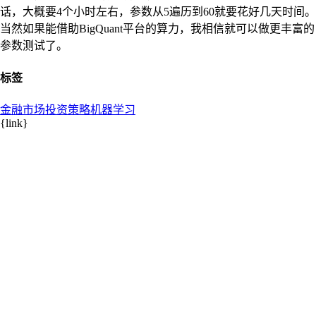
话，大概要4个小时左右，参数从5遍历到60就要花好几天时间。
当然如果能借助BigQuant平台的算力，我相信就可以做更丰富的
参数测试了。
标签
金融市场
投资策略
机器学习
{link}