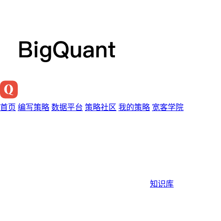
首页
编写策略
数据平台
策略社区
我的策略
宽客学院
知识库