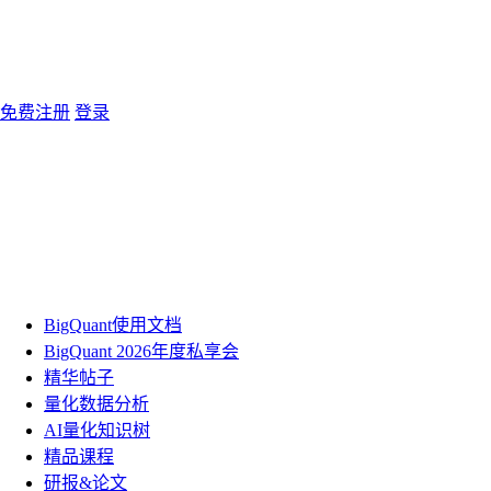
免费注册
登录
BigQuant使用文档
BigQuant 2026年度私享会
精华帖子
量化数据分析
AI量化知识树
精品课程
研报&论文