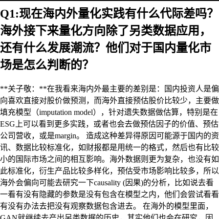
Q1:现在海内外量化实践有什么代际差吗？
海外接下来量化方向除了另类数据应用，
还有什么发展潮流？他们对于国内量化市
场是怎么判断的？
**关子敬：**在我看来海内外最主要的差别是：国内投资人是偏
向喜欢直接对股价做预测，而海外直接预估股价比较少，主要做
填充模型（imputation model），针对遗失数据做估算，特别是在
ESG上可以看到更多实践，或者也会去做预估因子的价值、预估
公司营收，或是margin。 造成这种差异得原因可能源于国内的资
讯、数据比较标准化，如财报都是用统一的格式，然后也有比较
小的国际市场之间的相互影响。海外数据则更为复杂，也没有如
此标准化，衍生产品比较多样化，预估受市场影响比较多，所以
海外会偏向可能去研究一下causality (因果)的分析，比如说去看
一看有没有隐藏的参数是没有包含在模型之内，他们会尝试看看
有没有办法去把没有观察数据包含进去。 在海外的模型里面，
GAN就继续去产出另类数据的历史，其实他们也会在研究，因