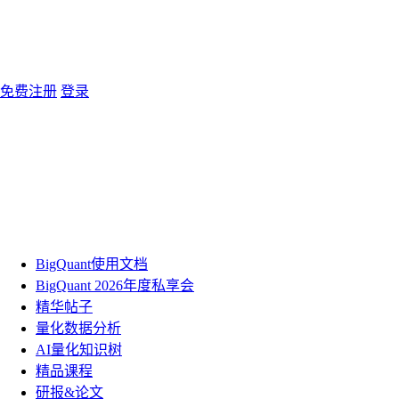
免费注册
登录
BigQuant使用文档
BigQuant 2026年度私享会
精华帖子
量化数据分析
AI量化知识树
精品课程
研报&论文