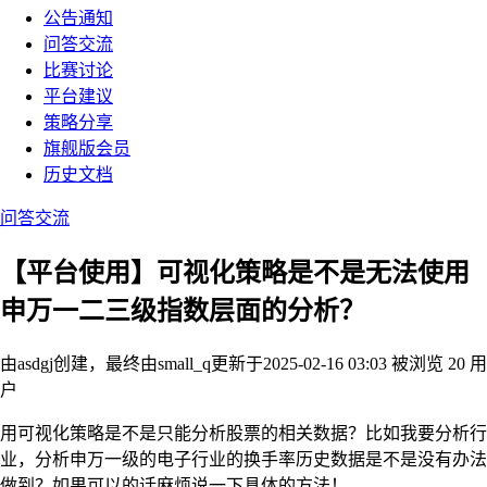
公告通知
问答交流
比赛讨论
平台建议
策略分享
旗舰版会员
历史文档
问答交流
【平台使用】可视化策略是不是无法使用
申万一二三级指数层面的分析？
由asdgj创建，最终由small_q
更新于2025-02-16 03:03
被浏览 20 用
户
用可视化策略是不是只能分析股票的相关数据？比如我要分析行
业，分析申万一级的电子行业的换手率历史数据是不是没有办法
做到？如果可以的话麻烦说一下具体的方法！