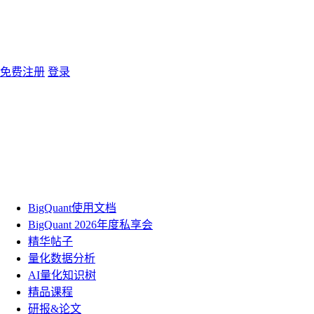
免费注册
登录
BigQuant使用文档
BigQuant 2026年度私享会
精华帖子
量化数据分析
AI量化知识树
精品课程
研报&论文