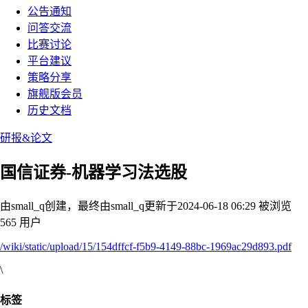
公告通知
问答交流
比赛讨论
平台建议
策略分享
旗舰版会员
历史文档
研报&论文
国信证券-机器学习法选股
由small_q创建，最终由small_q
更新于2024-06-18 06:29
被浏览
565 用户
/wiki/static/upload/15/154dffcf-f5b9-4149-88bc-1969ac29d893.pdf
\
标签