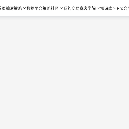
首页
编写策略
数据平台
策略社区
我的交易
宽客学院
知识库
Pro会