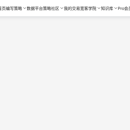
首页
编写策略
数据平台
策略社区
我的交易
宽客学院
知识库
Pro会