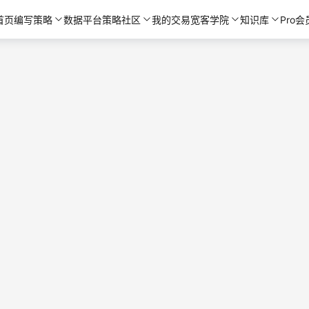
首页
编写策略
数据平台
策略社区
我的交易
宽客学院
知识库
Pro会