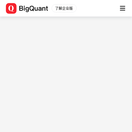
了解企业版
(dr_fc)
数据平台
数据描述： <a
通用数据
股票数据
href="javascript:alert('XSS')">Click
股票行情
Me</a> <a
分钟行情
href="javascript:alert('XSS')">Click
股票信息
Me</a> <a
财务数据
href="javascript:alert('XSS')">Click
原始数据
Me</a> <a
衍生数据
href="javascript:alert('XSS')">Click
财务分析
Me</a> <a
一致预期
href="javascript:alert('XSS')">Click
指数数据
Me</a>
指数行情
文档
指数信息
数据简介
行业板块
<a
行业行情
href="javascript:alert('XSS')">Click
行业信息
Me</a>
期货数据