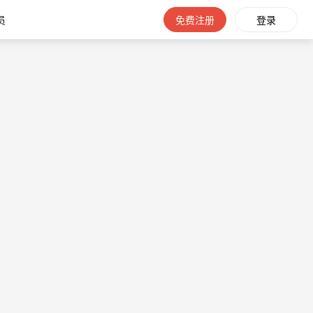
员
免费注册
登录