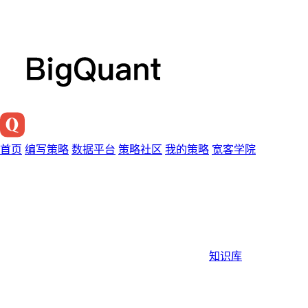
首页
编写策略
数据平台
策略社区
我的策略
宽客学院
知识库