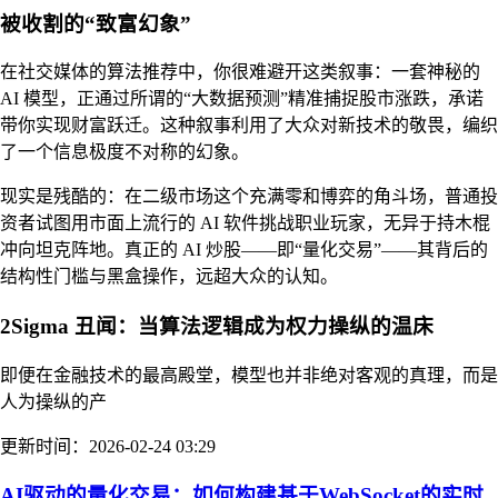
被收割的“致富幻象”
在社交媒体的算法推荐中，你很难避开这类叙事：一套神秘的
AI 模型，正通过所谓的“大数据预测”精准捕捉股市涨跌，承诺
带你实现财富跃迁。这种叙事利用了大众对新技术的敬畏，编织
了一个信息极度不对称的幻象。
现实是残酷的：在二级市场这个充满零和博弈的角斗场，普通投
资者试图用市面上流行的 AI 软件挑战职业玩家，无异于持木棍
冲向坦克阵地。真正的 AI 炒股——即“量化交易”——其背后的
结构性门槛与黑盒操作，远超大众的认知。
2Sigma 丑闻：当算法逻辑成为权力操纵的温床
即便在金融技术的最高殿堂，模型也并非绝对客观的真理，而是
人为操纵的产
更新时间：2026-02-24 03:29
AI驱动的量化交易：如何构建基于WebSocket的实时