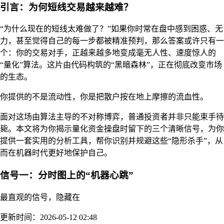
引言：为何短线交易越来越难？
“为什么现在的短线太难做了？”如果你时常在盘中感到困惑、无
力，甚至觉得自己的每一步都被精准预判，那么答案或许只有一
个：你的交易对手，正越来越多地变成毫无人性、速度惊人的
“量化”算法。这片由代码构筑的“黑暗森林”，正在彻底改变市场
的生态。
你提供的不是流动性，你是把散户按在地上摩擦的流血性。
面对这场由算法主导的不对称博弈，普通投资者并非只能束手待
毙。本文将为你揭示量化资金操盘时留下的三个清晰信号，为你
提供一套实用的分析工具，帮你识别并规避这些“隐形杀手”，从
而在机器时代更好地保护自己。
信号一：分时图上的“机器心跳”
最直观的信号，隐藏在
更新时间：2026-05-12 02:48