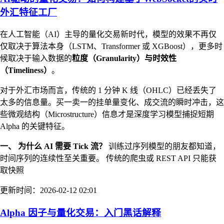
外汇特征工厂
在人工智能（AI）主导的量化交易新时代，模型的效果不再仅
仅取决于算法本身（LSTM、Transformer 或 XGBoost），更多时
候取决于输入数据的
粒度（Granularity）与时效性
（Timeliness）
。
对于外汇市场而言，传统的 1 分钟 K 线（OHLC）已经丢失了
太多的信息量。买一卖一的挂单量变化、成交流的瞬时冲击，这
些微观结构（Microstructure）信息才是深度学习模型捕捉短期
Alpha 的关键特征。
一、 为什么 AI 需要 Tick 流？
训练过序列模型的朋友都知道，
时间序列的连续性至关重要。 传统的爬虫或 REST API 只能获
取快照
更新时间：2026-02-12 02:01
Alpha 因子与量化交易：入门黑话解释