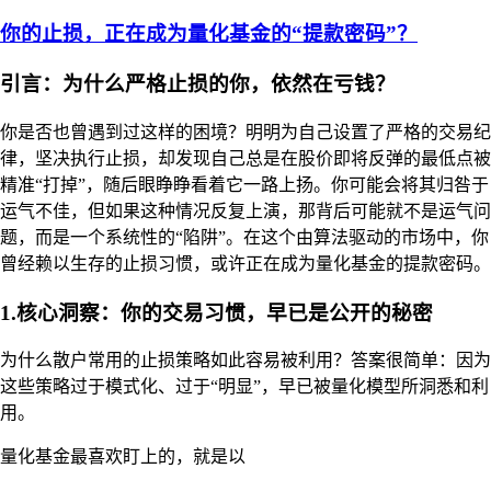
你的止损，正在成为量化基金的“提款密码”？
引言：为什么严格止损的你，依然在亏钱？
你是否也曾遇到过这样的困境？明明为自己设置了严格的交易纪
律，坚决执行止损，却发现自己总是在股价即将反弹的最低点被
精准“打掉”，随后眼睁睁看着它一路上扬。你可能会将其归咎于
运气不佳，但如果这种情况反复上演，那背后可能就不是运气问
题，而是一个系统性的“陷阱”。在这个由算法驱动的市场中，你
曾经赖以生存的止损习惯，或许正在成为量化基金的提款密码。
1.核心洞察：你的交易习惯，早已是公开的秘密
为什么散户常用的止损策略如此容易被利用？答案很简单：因为
这些策略过于模式化、过于“明显”，早已被量化模型所洞悉和利
用。
量化基金最喜欢盯上的，就是以