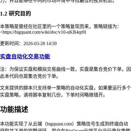
力，并且能够在不同的市场环境中寻找最佳的投资机会。
1.2 研究目的
本策略是曾经在社区里的一个策略复现而来，策略链接为：
<https://bigquant.com/wiki/doc/v10-uKB4qr0I
更新时间：2026-03-28 14:59
实盘自动化交易功能
注：为保证实盘和模拟交易曲线一致，实盘是集合竞价下单，因
此本代码也是集合竞价下单。
文末提供的脚本只支持单一策略的自动化实盘，如果要运行多个
实盘策略，请将脚本复制几份，下单时间略微错开。
功能描述
本功能实现了从云端（bigquant.com）策略信号生成到终端自动
获取并下单的完整闭环。用户在BigQuant云端平台运行量化策略