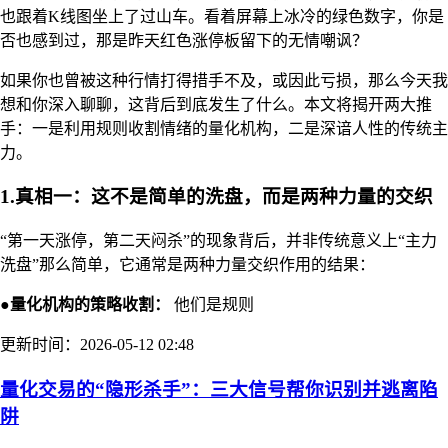
也跟着K线图坐上了过山车。看着屏幕上冰冷的绿色数字，你是
否也感到过，那是昨天红色涨停板留下的无情嘲讽？
如果你也曾被这种行情打得措手不及，或因此亏损，那么今天我
想和你深入聊聊，这背后到底发生了什么。本文将揭开两大推
手：一是利用规则收割情绪的量化机构，二是深谙人性的传统主
力。
1.真相一：这不是简单的洗盘，而是两种力量的交织
“第一天涨停，第二天闷杀”的现象背后，并非传统意义上“主力
洗盘”那么简单，它通常是两种力量交织作用的结果：
●量化机构的策略收割：
他们是规则
更新时间：2026-05-12 02:48
量化交易的“隐形杀手”：三大信号帮你识别并逃离陷
阱