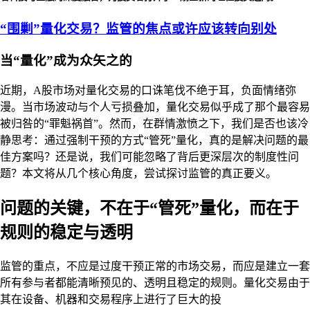
“围剿”量化交易？监管的焦点或许应该转向别处
当“量化”成为众矢之的
近期，A股市场对量化交易的口诛笔伐不绝于耳，负面情绪弥
漫。当市场波动与个人亏损叠加，量化交易似乎成了那个最容易
被归咎的“罪魁祸首”。然而，在群情激愤之下，我们是否也该冷
静思考：通过强制干预的方式“管死”量化，真的是解决问题的最
佳方案吗？还是说，我们可能忽略了背后更深层次的制度性问
题？本文将从几个核心角度，尝试探讨监管的真正要义。
问题的关键，不在于“管死”量化，而在于
规则的稳定与透明
监管的重点，不应是过度干预正常的市场交易，而应是建立一套
所有参与者都能清晰预见的、透明且稳定的规则。量化交易由于
其在设备、机器和交易程序上进行了巨大的投