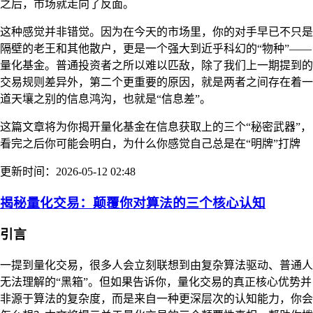
之后，市场就走向了反面。
这种感觉并非错觉。因为在今天的市场里，你的对手早已不只是
隔壁的老王和其他散户，更是一个强大到近乎科幻的“物种”——
量化基金。普通投资者之所以难以匹敌，除了我们上一期提到的
交易规则差异外，第二个更重要的原因，就是两者之间存在着一
道天壤之别的信息鸿沟，也就是“信息差”。
这篇文章将为你揭开量化基金在信息获取上的三个“秘密武器”，
看完之后你可能会明白，为什么你感觉自己总是在“明牌”打牌
更新时间：2026-05-12 02:48
揭秘量化交易：颠覆你对算法的三个核心认知
引言
一提到量化交易，很多人会立刻联想到由复杂算法驱动、普通人
无法理解的“黑箱”。但如果告诉你，量化交易的真正核心优势并
非源于算法的复杂度，而是来自一种更深层次的认知能力，你会