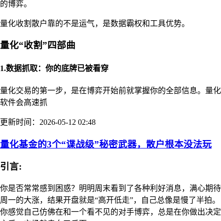
的博弈。
量化收割散户靠的不是运气，是数据霸权和工具优势。
量化“收割”四部曲
1.数据抓取：你的底牌已被看穿
量化交易的第一步，是在博弈开始前就掌握你的全部信息。量化
软件会高速抓
更新时间：2026-05-12 02:48
量化基金的3个“谍战级”秘密武器，散户根本没法玩
引言:
你是否常常感到困惑？明明周末看到了各种利好消息，满心期待
周一的大涨，结果开盘就是“高开低走”，自己总像是慢了半拍。
你感觉自己仿佛在和一个看不见的对手博弈，总是在你做出决定