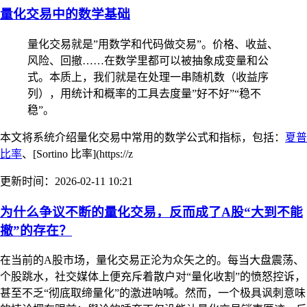
量化交易中的数学基础
量化交易就是”用数学和代码做交易”。价格、收益、
风险、回撤……在数学里都可以被抽象成变量和公
式。本质上，我们就是在处理一串随机数（收益序
列），用统计和概率的工具去度量”好不好”“稳不
稳”。
本文将系统介绍量化交易中常用的数学公式和指标，包括：
夏普
比率
、[Sortino 比率](https://z
更新时间：2026-02-11 10:21
为什么争议不断的量化交易，反而成了A股“大到不能
撤”的存在？
在当前的A股市场，量化交易正沦为众矢之的。每当大盘震荡、
个股跳水，社交媒体上便充斥着散户对“量化收割”的愤怒控诉，
甚至不乏“彻底取缔量化”的激进呐喊。然而，一个极具讽刺意味