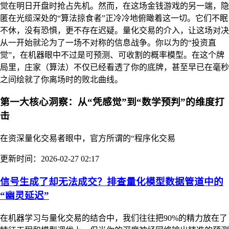
觉在明日开盘时抢占先机。然而，在这场金钱游戏的另一端，隐
匿在光缆深处的“算法掠食者”正冷冷地俯瞰着这一切。它们不眠
不休，没有恐惧，更不存在迟疑。量化交易的介入，让这场对决
从一开始就沦为了一场不对称的信息战争。你以为的“投资直
觉”，在机器眼中不过是可预测、可收割的概率模型。在这个牌
局里，庄家（算法）不仅已经看透了你的底牌，甚至早已在毫秒
之间绘就了你离场时的败北曲线。
第一大核心洞察：从“凭感觉”到“数学预判”的维度打
击
在资深量化交易者眼中，官方所谓的“程序化交易
更新时间：2026-02-27 02:17
信号生成了却无法成交？排查量化模型数据管道中的
“幽灵延迟”
在机器学习与量化交易的结合中，我们往往把90%的精力放在了