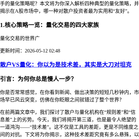
手的量化策略呢？本文将为你深入解析四种典型的量化策略，并
揭示在A股市场中，哪一种对散户投资者最为实用和“友好”。
1.核心策略一览：量化交易的四大家族
量化交易的世界广
更新时间：2026-05-12 02:48
散户VS量化：你以为是技术差，其实是大刀对坦克
引言：为何你总是慢人一步？
你是否常常感觉，在你看到新闻、做出决策的短短几秒钟内，市
场早已风云突变，仿佛在你眨眼之间就错过了整个世界？
在前两篇文章中，我们探讨了散户与量化机构在“规则差”和“信
息差”上的劣势。今天，我们将揭开第三道，也是最令人绝望的
一道鸿沟——“技术差”。这不仅是工具的差距，更是不同维度之
间的对抗。下文将为你揭示，这种技术差距究竟有多么悬殊，以