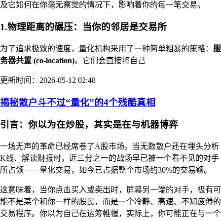
及它如何在你毫无察觉的情况下，影响着你的每一笔交易。
1.物理距离的碾压：当你的邻居是交易所
为了追求极致的速度，量化机构采用了一种简单粗暴的策略：
服
务器共置 (co-location)
。它们会直接将自己
更新时间：2026-05-12 02:48
揭秘散户斗不过“量化”的4个残酷真相
引言：你以为在炒股，其实是在与机器博弈
一场无声的革命已经席卷了A股市场。当无数散户还在埋头分析
K线、解读财报时，近三分之一的战场早已被一个看不见的对手
所占领——量化交易，如今已占据整个市场约30%的交易额。
这意味着，当你点击买入或卖出时，屏幕另一端的对手，极有可
能不是某个和你一样的股民，而是一个冷静、高速、不知疲倦的
交易程序。你以为自己在运筹帷幄，实际上，你可能正在与一个