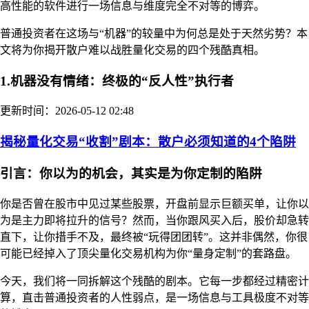
高性能的软件进行一场信息与维度完全不对等的博弈。
普通投资者在这场与“机器”的较量中为何总是处于天然劣势？本
文将为你揭开散户难以战胜量化交易的四个残酷真相。
1.机器没有情绪：终极的“反人性”执行者
更新时间：2026-05-12 02:48
揭秘量化交易“收割”剧本：散户必须知道的4个陷阱
引言：你以为的机会，其实是为你定制的陷阱
你是否曾在股市中见过某些股票，开盘前显示巨额买单，让你以
为是主力即将拉升的信号？然而，当你跟风买入后，股价却急转
直下，让你措手不及，最终被“玩得团团转”。这并非偶然，你很
可能已经掉入了顶尖量化交易机构为你“量身定制”的套路盘。
今天，我们将一同拆解这个残酷的剧本。它每一步都经过精密计
算，直击普通投资者的人性弱点，是一场信息与工具极度不对等