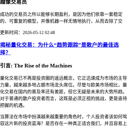
越像交易员
成功的交易员之所以能够长期盈利，是因为他们依靠一套稳定
的、可重复的模型，并像机器一样无情地执行，从而去除了交
更新时间：2026-05-12 02:48
揭秘量化交易：为什么“趋势跟踪”是散户的最佳选
择？
引言: The Rise of the Machines
量化交易已不再是投资圈的遥远概念，它正迅速成为市场的主导
力量，越来越多地占据市场龙头席位。尽管与欧美市场相比，量
化交易在国内的普及率还有差距，但它无疑是未来的大势所趋。
对于普通的散户投资者而言，这既是必须正视的挑战，更是亟待
把握的机遇。
当算法在市场中扮演越来越重要的角色时，个人投资者该如何驾
驭这片新的投资蓝海？是否存在一种真正适合我们，并且容易上