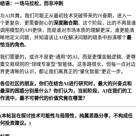
结语：一场马拉松，而非冲刺
与AI共舞，我们可能正从最初技术突破带来的兴奋期，进入一
个更复杂、更需要耐心的
深度融合期
。这个阶段，比的不再是谁
调用模型的API更快，而是谁对市场本质的理解更深，谁更能清
晰地定义问题，并知道该让AI在解决问题的链条中扮演哪个
最
恰当的角色
。
我们需要的，或许不是更“通用”的AI，而是更懂金融逻辑、更尊
重交易规则的“领域专家型”智能体。这条路很长，但每一点对边
界更清晰的认识，都让我们离真正的“量化智能”更近一步。
各位社区的朋友，你们在结合AI进行研究时，最大的兴奋点和
最深的困惑分别是什么？你们认为，当前阶段，AI在我们的工
作流中，最不可替代的价值究竟在哪里？
(本帖旨在探讨技术可能性与局限性，纯属思路分享，不构成任
何投资建议。)