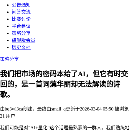
公告通知
问答交流
比赛讨论
平台建议
策略分享
旗舰版会员
历史文档
策略分享
我们把市场的密码本给了AI，但它有时交
回的，是一首词藻华丽却无法解读的诗
歌。
由bq3wl3ca创建，最终由small_q
更新于2026-03-04 05:50
被浏览
21 用户
我们可能是对“AI+量化”这个话题最熟悉的一群人。我们熟练地