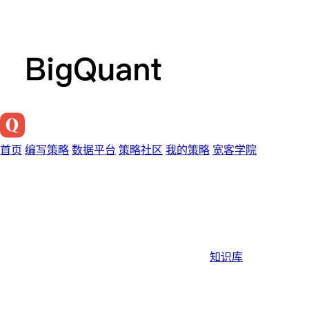
首页
编写策略
数据平台
策略社区
我的策略
宽客学院
知识库