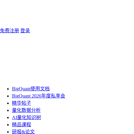
免费注册
登录
BigQuant使用文档
BigQuant 2026年度私享会
精华帖子
量化数据分析
AI量化知识树
精品课程
研报&论文