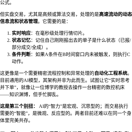
公式。
但实盘交易，尤其是高频或算法交易，处理的是
高速流动的动态
信息流和状态管理
。它需要的是：
实时响应
：在毫秒级处理行情切片。
状态记忆
：记住自己刚刚报出去的单子是什么状态（已报/
部分成交/全成）。
条件判断
：如果A条件在B时间窗口内未被触发，则执行C
动作。
这更像是一个需要精密流程控制和异常处理的
自动化工程系统
。
目前通用的AI模型，其架构并非为此而生。试图让它“实时思考
并下单”，就像让一位博学的教授去操作一台精密的数控机床
——知识渊博，但手忙脚乱。
这是第三个别扭：
AI的“智力”是宏观、沉思型的；而交易执行
需要的“智能”，是微观、反应型的。两者目前还难以在同一个身
体里完美共存。