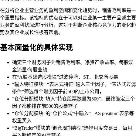
在分析企业主营业务的盈利空间和变化趋势时，销售毛利率是一
个重要指标。该指标的优点在于可以对企业某一主要产品或主要
业务的盈利状况进行分析，这对于判断企业核心竞争力的变化趋
势及其企业成长性极有帮助。
基本面量化的具体实现
确定三个财务因子为销售毛利率、净资产收益率、每股现
金流量/每股业绩
在“A股基础选股模块”过滤停牌、ST、北交所股票
“输入特征模块”-“表达式特征”输入三个因子，“表达式过滤
条件”筛选每个财务因子前500的上市公司，
“仓位分配模块”填入“持仓股票数量为500”，最终确定三个
因子都能排在前500的股票篮子
“仓位分配模块”的“仓位公式”中输入“1 AS position”表示等
权重买入
“BigTrader”模块的“调仓周期类型”选择月度交易日，每月
买入新确定的股票篮子