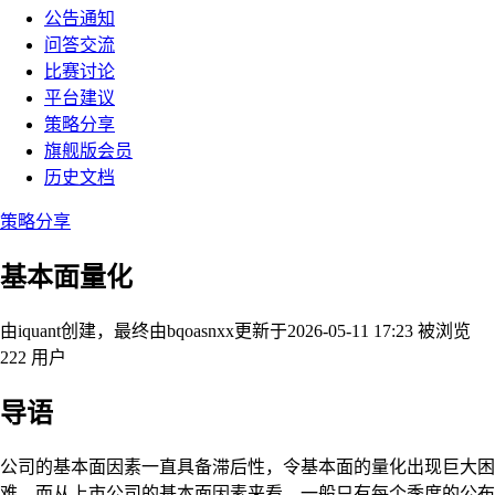
公告通知
问答交流
比赛讨论
平台建议
策略分享
旗舰版会员
历史文档
策略分享
基本面量化
由iquant创建，最终由bqoasnxx
更新于2026-05-11 17:23
被浏览
222 用户
导语
公司的基本面因素一直具备滞后性，令基本面的量化出现巨大困
难。而从上市公司的基本面因素来看，一般只有每个季度的公布