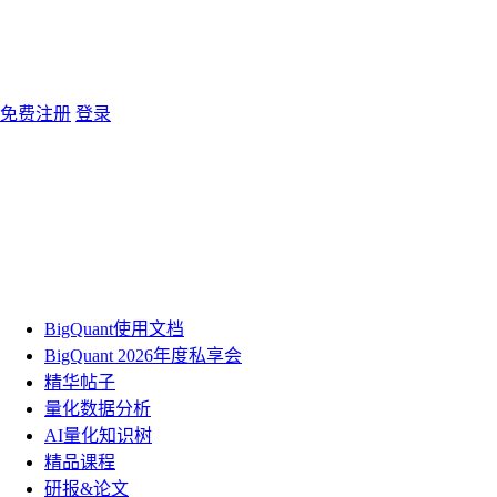
免费注册
登录
BigQuant使用文档
BigQuant 2026年度私享会
精华帖子
量化数据分析
AI量化知识树
精品课程
研报&论文