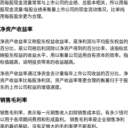
而每股现金流量常常与上市公司的业绩、总股本相关，所以用每
股现金流量/每股业绩来衡量上市公司的现金流动情况，比单纯
用每股盈余更为合理。
净资产收益率
净资产收益率又称股东权益收益率，是净利润与平均股东权益的
百分比，是公司税后利润除以净资产得到的百分比率，该指标反
映股东权益的收益水平，用以衡量公司运用自有资本的效率。指
标值越高，说明投资带来的收益越高。
净资产收益率通过净资金去计量每年上市公司收益的百分比，净
资产收益率比每股净利润，资产收益率等更合理的衡量归于于股
东的上市公司权益的增值速度。
销售毛利率
销售毛利率，表示每一元销售收入扣除销售成本后，有多少钱可
以用于各项期间费用和形成盈利。 销售毛利率是企业销售净利
率的最初基础，没有足够大的毛利率便不能盈利。