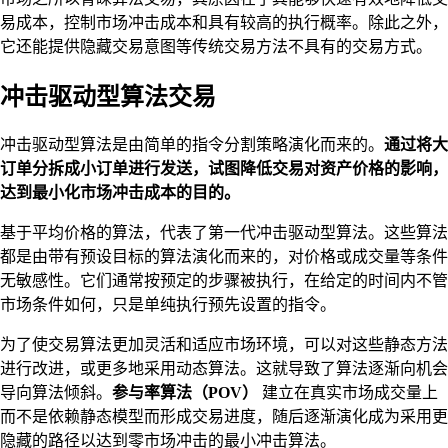
易成本，控制市场冲击成本和具有较高的执行概率。除此之外，
它还能提供隐藏交易意图等传统交易方法不具有的交易方式。
冲击驱动型算法交易
冲击驱动型算法是由简单的指令分割策略演化而来的。
通过将大
订单分拆成小订单进行发送，试图降低交易对资产价格的影响，
达到最小化市场冲击成本的目的。
基于平均价格的算法，代表了第一代冲击驱动型算法。这些算法
都是由带有预设目标的算法演化而来的，对价格或成交量等条件
无敏感性。它们通常按预定的步骤被执行，在给定的时间内不管
市场条件如何，只是单纯执行预先设置的指令。
为了使交易算法更加灵活和适应市场环境，可以对这些静态方法
进行改进，或更多地采用动态算法。这就导致了算法逐渐向机会
导向算法倾斜。
参与率算法（POV）
建立在真实市场成交量上
而不是依赖静态模型而形成交易进度，随后逐渐演化成为采用更
隐藏的路径以达到零市场冲击的最小冲击算法。