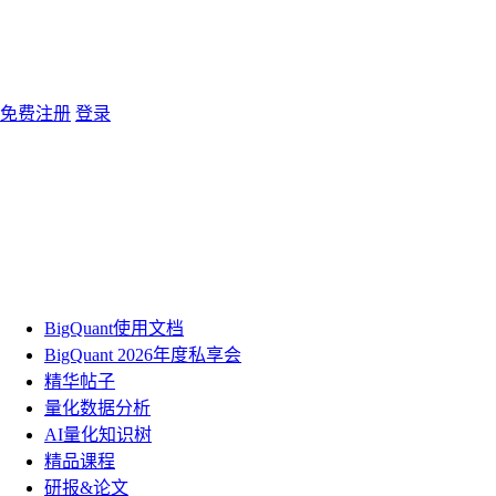
免费注册
登录
BigQuant使用文档
BigQuant 2026年度私享会
精华帖子
量化数据分析
AI量化知识树
精品课程
研报&论文