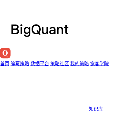
首页
编写策略
数据平台
策略社区
我的策略
宽客学院
知识库