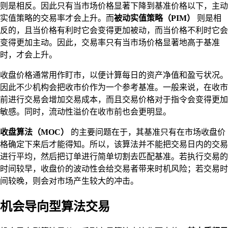
则是相反。因此只有当市场价格显著下降到基准价格以下，主动
实值策略的交易率才会上升。而
被动实值策略（PIM）
则是相
反的，且当价格有利时它会变得更加被动，而当价格不利时它会
变得更加主动。因此，交易率只有当市场价格显著地高于基准
时，才会上升。
收盘价格通常用作盯市，以便计算每日的资产净值和盈亏状况。
因此不少机构会把收市价作为一个参考基准。一般来说，在收市
前进行交易会增加交易成本，而且交易价格对于指令会变得更加
敏感。同时，流动性溢价在收市前也会更明显。
收盘算法（MOC）
的主要问题在于，其基准只有在市场收盘价
格确定下来后才能得知。所以，该算法并不能把交易日内的交易
进行平均，然后把订单进行简单切割去匹配基准。若执行交易的
时间较早，收盘价的波动性会给交易者带来时机风险；若交易时
间较晚，则会对市场产生较大的冲击。
机会导向型算法交易