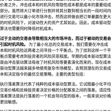
价差之外，冲击成本和时机风险等隐性成本都是成本的重要组成
部分。虽然将大订单进行分割并将其分散到相当长的一段时间内
进行交易可以最小化市场冲击，然而这样做会把订单暴露在更大
的时机风险下，对波动性大的资产尤其如此。因此，成本驱动型
算法也需要同时降低时机成本。
过于主动的交易会导致相当大的市场冲击，而过于被动的交易会
引起时机风险。
为了最小化总的交易成本，我们需要在冲击成
本和时机风险这两者之间寻找一个平衡点。为了找到这样一个平
衡点需要考虑到投资者的风险厌恶程度。早期的成本驱动型算法
是由冲击驱动算法吸收了时机风险等要素演化而来的，现在成本
驱动型算法越来越多地使用复杂市场模型，去预测潜在的交易成
本和决定指令的最优交易策略，主要的类型包括：
执行落差算法代表了纯粹的成本驱动型算法。它试图最小化平均
交易价格和反映投资者决定价格的分配基准之间的落差。适应性
落差算法是执行落差的一个机会导向型的版本，一般来说对价格
更加敏感。