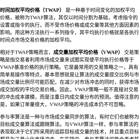
时间加权平均价格（TWAP）
是一种基于时间变化的加权平均
价格，被称为TWAP算法，其仅以时间分割为基础，考虑指令的
设置或指令的执行，而不受市场价格或成交量等其他方面因素的
影响。用这种方法执行一系列指令，其平均执行价格就是各执行
时间点市场交易价格的加权平均。
相对于TWAP策略而言，
成交量加权平均价格（VWAP）
交易策
略是指交易者利用市场成交量来试图实现使平均执行价格等于
VWAP基准价格的执行策略。它是最常用的交易策略之一，具有
简单易操作等特点，基本思想就是让算法的成交量提交比例与市
场成交量比例尽可能匹配，在减少对市场冲击的同时，获得市场
成交加权的平均交易价格。因此，VWAP策略一般不直接对交易
的冲击成本建模，而是注重日内成交量分布的预测。值得注意的
是，如果订单量很大，VWAP策略的冲击成本仍不可忽略。
参与率算法是一种与市场成交量同步的算法，有时它们也被称为
目标成交量算法或跟随算法。与VWAP算法一样，参与率算法的
表现取决于它们所采用的追踪目标成交量的技术，并且重点目标