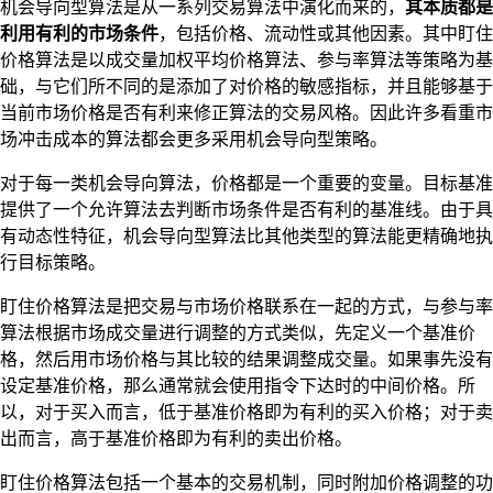
机会导向型算法是从一系列交易算法中演化而来的，
其本质都是
利用有利的市场条件
，包括价格、流动性或其他因素。其中盯住
价格算法是以成交量加权平均价格算法、参与率算法等策略为基
础，与它们所不同的是添加了对价格的敏感指标，并且能够基于
当前市场价格是否有利来修正算法的交易风格。因此许多看重市
场冲击成本的算法都会更多采用机会导向型策略。
对于每一类机会导向算法，价格都是一个重要的变量。目标基准
提供了一个允许算法去判断市场条件是否有利的基准线。由于具
有动态性特征，机会导向型算法比其他类型的算法能更精确地执
行目标策略。
盯住价格算法是把交易与市场价格联系在一起的方式，与参与率
算法根据市场成交量进行调整的方式类似，先定义一个基准价
格，然后用市场价格与其比较的结果调整成交量。如果事先没有
设定基准价格，那么通常就会使用指令下达时的中间价格。所
以，对于买入而言，低于基准价格即为有利的买入价格；对于卖
出而言，高于基准价格即为有利的卖出价格。
盯住价格算法包括一个基本的交易机制，同时附加价格调整的功