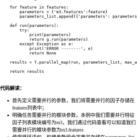
    for feature in features:

        parameters = {'m3.features':feature}

        parameters_list.append({'parameters': parameters
    def run(parameters):

        try:

            print(parameters)

            return g.run(parameters)

        except Exception as e:

            print('ERROR --------', e)

            return None

    results = T.parallel_map(run, parameters_list, max_w
代码解读：
首先定义需要并行的参数，我们将需要并行的因子存储在
features列表中；
明确任务需要并行的模块参数，本例中我们需要并行特征
因子列表模块编号为m3，我们通过代码查看可以知道我们
需要并行的模块参数为m3.features