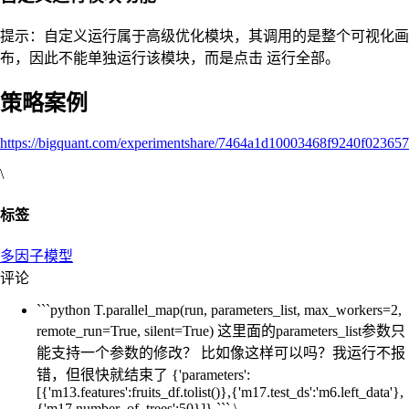
提示：自定义运行属于高级优化模块，其调用的是整个可视化画
布，因此不能单独运行该模块，而是点击 运行全部。
策略案例
https://bigquant.com/experimentshare/7464a1d10003468f9240f02365
\
标签
多因子模型
评论
```python T.parallel_map(run, parameters_list, max_workers=2,
remote_run=True, silent=True) 这里面的parameters_list参数只
能支持一个参数的修改？ 比如像这样可以吗？我运行不报
错，但很快就结束了 {'parameters':
[{'m13.features':fruits_df.tolist()},{'m17.test_ds':'m6.left_data'},
{'m17.number_of_trees':50}]} ``` \