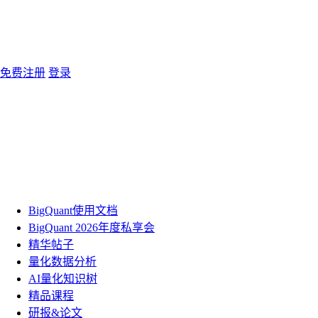
免费注册
登录
BigQuant使用文档
BigQuant 2026年度私享会
精华帖子
量化数据分析
AI量化知识树
精品课程
研报&论文