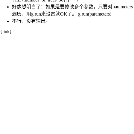
好像想明白了：如果是要修改多个参数，只要对parameters
遍历，用g.run来设置就OK了。 g.run(parameters)
不行，没有输出。
{link}