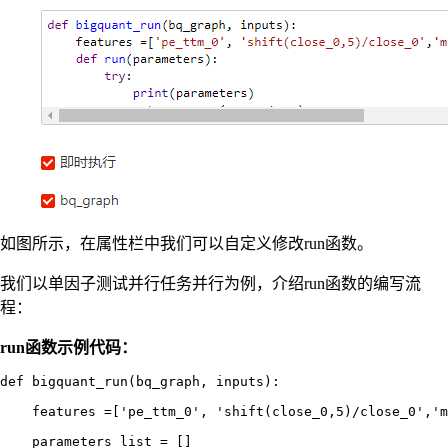
如图所示，在属性栏中我们可以自定义修改run函数。
我们以单因子测试并行任务并行为例，介绍run函数的编写流
程：
run函数示例代码：
def bigquant_run(bq_graph, inputs):

    features =['pe_ttm_0', 'shift(close_0,5)/close_0','m
    parameters_list = []
