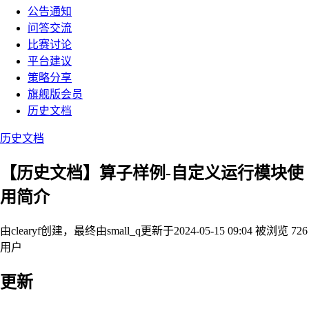
公告通知
问答交流
比赛讨论
平台建议
策略分享
旗舰版会员
历史文档
历史文档
【历史文档】算子样例-自定义运行模块使
用简介
由clearyf创建，最终由small_q
更新于2024-05-15 09:04
被浏览 726
用户
更新