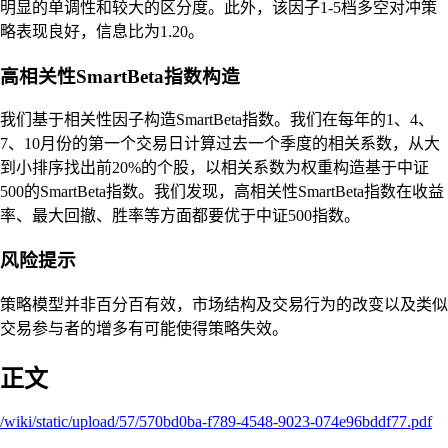
明显的单调性和较大的区分度。此外，该因子1-5档多空对冲策
略表现良好，信息比为1.20。
高相关性SmartBeta指数构造
我们基于相关性因子构造SmartBeta指数。我们在每年的1、4、
7、10月份的第一个交易日计算过去一个季度的相关系数，从大
到小排序找出前20%的个股，以相关系数为权重构造基于中证
500的SmartBeta指数。我们发现，高相关性SmartBeta指数在收益
率、最大回撤、胜率等方面都要优于中证500指数。
风险提示
策略模型并非百分百有效，市场结构及交易行为的改变以及类似
交易参与者的增多有可能使得策略失效。
正文
/wiki/static/upload/57/570bd0ba-f789-4548-9023-074e96bddf77.pdf