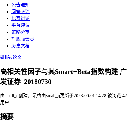
公告通知
问答交流
比赛讨论
平台建议
策略分享
旗舰版会员
历史文档
研报&论文
高相关性因子与其Smart+Beta指数构建 广
发证券_20180730_
由small_q创建，最终由small_q
更新于2023-06-01 14:28
被浏览 42
用户
摘要