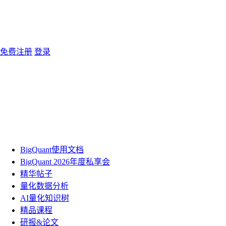
免费注册
登录
BigQuant使用文档
BigQuant 2026年度私享会
精华帖子
量化数据分析
AI量化知识树
精品课程
研报&论文