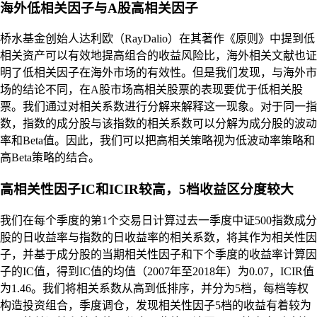
海外低相关因子与A股高相关因子
桥水基金创始人达利欧（RayDalio）在其著作《原则》中提到低
相关资产可以有效地提高组合的收益风险比，海外相关文献也证
明了低相关因子在海外市场的有效性。但是我们发现，与海外市
场的结论不同，在A股市场高相关股票的表现要优于低相关股
票。我们通过对相关系数进行分解来解释这一现象。对于同一指
数，指数的成分股与该指数的相关系数可以分解为成分股的波动
率和Beta值。因此，我们可以把高相关策略视为低波动率策略和
高Beta策略的结合。
高相关性因子IC和ICIR较高，5档收益区分度较大
我们在每个季度的第1个交易日计算过去一季度中证500指数成分
股的日收益率与指数的日收益率的相关系数，将其作为相关性因
子，并基于成分股的当期相关性因子和下个季度的收益率计算因
子的IC值，得到IC值的均值（2007年至2018年）为0.07，ICIR值
为1.46。我们将相关系数从高到低排序，并分为5档，每档等权
构造投资组合，季度调仓，发现相关性因子5档的收益有着较为