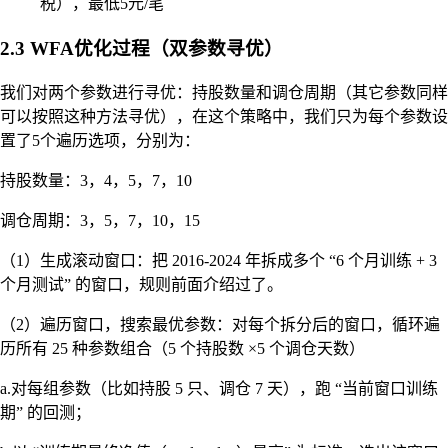
税），最低5元/笔
2.3 WFA优化过程（双参数寻优）
我们对两个参数进行寻优：持股数量和调仓周期（其它参数同样
可以按照这种方法寻优），在这个策略中，我们只为每个参数设
置了5个遍历选项，分别为：
持股数量：3，4，5，7，10
调仓周期：3，5，7，10，15
（1）生成滚动窗口：把 2016-2024 年拆成多个 “6 个月训练 + 3
个月测试” 的窗口，规则前面介绍过了。
（2）遍历窗口，搜索最优参数：对每个拆分后的窗口，循环遍
历所有 25 种参数组合（5 个持股数 ×5 个调仓天数）
a.对每组参数（比如持股 5 只、调仓 7 天），跑 “当前窗口训练
期” 的回测；