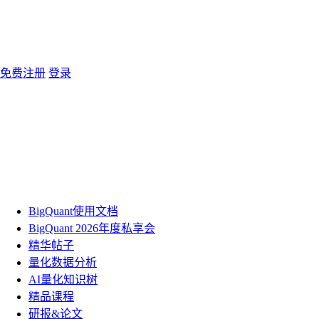
免费注册
登录
BigQuant使用文档
BigQuant 2026年度私享会
精华帖子
量化数据分析
AI量化知识树
精品课程
研报&论文