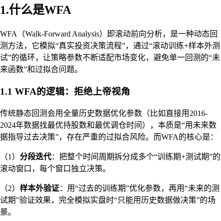
1.什么是WFA
WFA（Walk-Forward Analysis）即滚动前向分析，是一种动态回
测方法，它模拟“真实投资决策流程”，通过“滚动训练+样本外测
试”的循环，让策略参数不断适配市场变化，避免单一回测的“未
来函数”和过拟合问题。
1.1 WFA的逻辑：拒绝上帝视角
传统静态回测会用全量历史数据优化参数（比如直接用2016-
2024年数据找最优持股数和最优调仓时间），本质是“用未来数
据指导过去决策”，存在严重的过拟合风险。而WFA的核心是：
（1）
分段迭代
：把整个时间周期拆分成多个“训练期+测试期”的
滚动窗口，每个窗口独立决策。
（2）
样本外验证
：用“过去的训练期”优化参数，再用“未来的测
试期”验证效果，完全模拟实盘时“只能用历史数据做决策”的场
景。