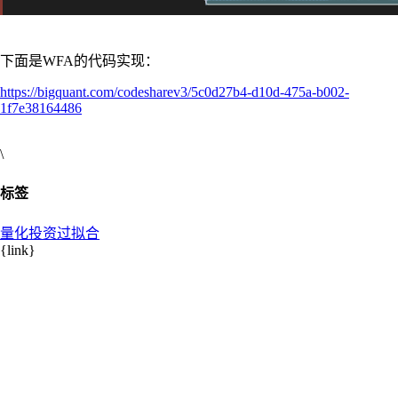
下面是WFA的代码实现：
https://bigquant.com/codesharev3/5c0d27b4-d10d-475a-b002-
1f7e38164486
\
标签
量化投资
过拟合
{link}