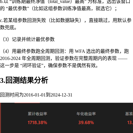
b.以 “训练期最终净值（total_value）最高” 为标准，选出该窗口
的 “最优参数”（比如这组参数训练净值最高，就选它）；
c.若某组参数回测失败（比如数据缺失），直接跳过，用默认参
数兜底。
（3）记录并统计最优参数
（4）用最终参数跑全周期回测：用 WFA 选出的最终参数，跑
2016-2024 年全周期回测，验证参数在完整周期内的表现 ——
这一步是 “闭环验证”，确保参数不是偶然有效。
3.回测结果分析
回测时间为2016-01-01到2024-12-31