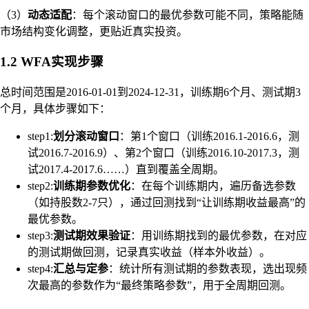
（3）
动态适配
：每个滚动窗口的最优参数可能不同，策略能随
市场结构变化调整，更贴近真实投资。
1.2 WFA实现步骤
总时间范围是2016-01-01到2024-12-31，训练期6个月、测试期3
个月，具体步骤如下：
step1:
划分滚动窗口
：第1个窗口（训练2016.1-2016.6，测
试2016.7-2016.9）、第2个窗口（训练2016.10-2017.3，测
试2017.4-2017.6……）直到覆盖全周期。
step2:
训练期参数优化
：在每个训练期内，遍历备选参数
（如持股数2-7只），通过回测找到“让训练期收益最高”的
最优参数。
step3:
测试期效果验证
：用训练期找到的最优参数，在对应
的测试期做回测，记录真实收益（样本外收益）。
step4:
汇总与定参
：统计所有测试期的参数表现，选出现频
次最高的参数作为“最终策略参数”，用于全周期回测。