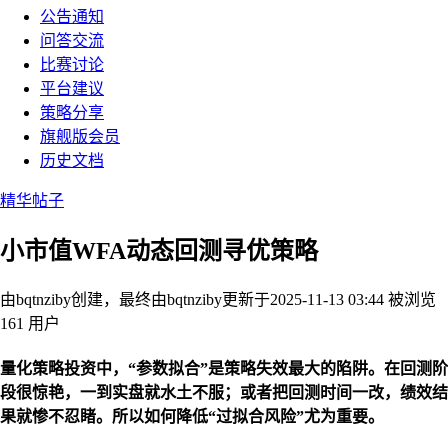
公告通知
问答交流
比赛讨论
平台建议
策略分享
旗舰版会员
历史文档
精华帖子
小市值WFA动态回测寻优策略
由bqtnziby创建，最终由bqtnziby
更新于2025-11-13 03:44
被浏览
161 用户
量化策略投资中，“参数拟合”是策略失效最大的陷阱。在回测阶
段很惊艳，一到实盘就水土不服；或者把回测时间一改，绩效结
果就惨不忍睹。所以如何降低“过拟合风险”尤为重要。