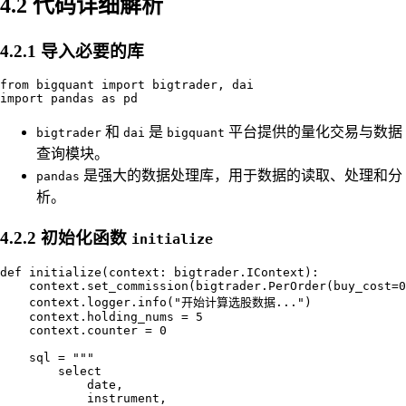
4.2 代码详细解析
4.2.1 导入必要的库
from bigquant import bigtrader, dai

和
是
平台提供的量化交易与数据
bigtrader
dai
bigquant
查询模块。
是强大的数据处理库，用于数据的读取、处理和分
pandas
析。
4.2.2 初始化函数
initialize
def initialize(context: bigtrader.IContext):

    context.set_commission(bigtrader.PerOrder(buy_cost=0
    context.logger.info("开始计算选股数据...")

    context.holding_nums = 5

    context.counter = 0

    sql = """

        select

            date,

            instrument,
