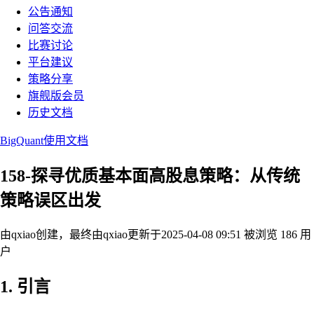
公告通知
问答交流
比赛讨论
平台建议
策略分享
旗舰版会员
历史文档
BigQuant使用文档
158-探寻优质基本面高股息策略：从传统
策略误区出发
由qxiao创建，最终由qxiao
更新于2025-04-08 09:51
被浏览 186 用
户
1.
引言