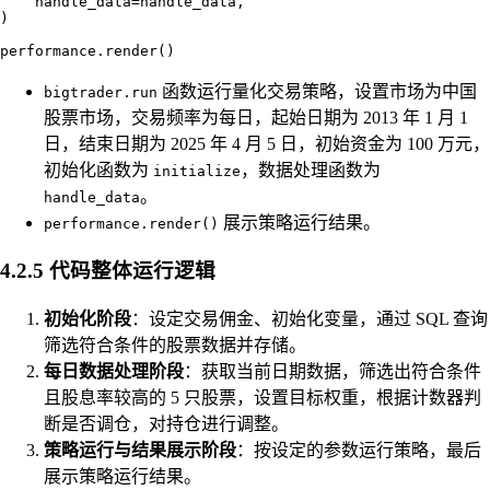
    handle_data=handle_data,

)

函数运行量化交易策略，设置市场为中国
bigtrader.run
股票市场，交易频率为每日，起始日期为 2013 年 1 月 1
日，结束日期为 2025 年 4 月 5 日，初始资金为 100 万元，
初始化函数为
，数据处理函数为
initialize
。
handle_data
展示策略运行结果。
performance.render()
4.2.5 代码整体运行逻辑
初始化阶段
：设定交易佣金、初始化变量，通过 SQL 查询
筛选符合条件的股票数据并存储。
每日数据处理阶段
：获取当前日期数据，筛选出符合条件
且股息率较高的 5 只股票，设置目标权重，根据计数器判
断是否调仓，对持仓进行调整。
策略运行与结果展示阶段
：按设定的参数运行策略，最后
展示策略运行结果。