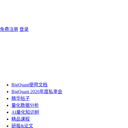
免费注册
登录
BigQuant使用文档
BigQuant 2026年度私享会
精华帖子
量化数据分析
AI量化知识树
精品课程
研报&论文