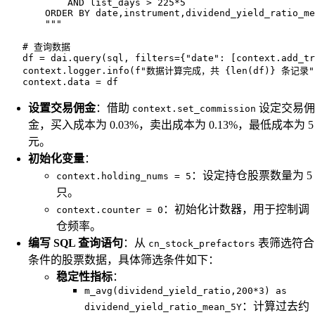
            AND list_days > 225*5

        ORDER BY date,instrument,dividend_yield_ratio_me
        """

    # 查询数据

    df = dai.query(sql, filters={"date": [context.add_tr
    context.logger.info(f"数据计算完成，共 {len(df)} 条记录")
设置交易佣金
：借助
设定交易佣
context.set_commission
金，买入成本为 0.03%，卖出成本为 0.13%，最低成本为 5
元。
初始化变量
：
：设定持仓股票数量为 5
context.holding_nums = 5
只。
：初始化计数器，用于控制调
context.counter = 0
仓频率。
编写 SQL 查询语句
：从
表筛选符合
cn_stock_prefactors
条件的股票数据，具体筛选条件如下：
稳定性指标
：
m_avg(dividend_yield_ratio,200*3) as
：计算过去约
dividend_yield_ratio_mean_5Y