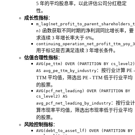
5 年的平均股息率，以此评估公司分红稳定
性。
成长性指标
：
m_lag(net_profit_to_parent_shareholders_t
函数获取不同时期的净利润同比增长率，要
n)
求连续 3 年增长率大于 6%。
continuing_operation_net_profit_ttm_yoy_3
用于标记是否满足连续 3 年增长条件。
估值合理性指标
：
AVG(pe_ttm) OVER (PARTITION BY cs_level2)
：按行业计算 PE -
AS avg_pe_ttm_by_industry
TTM 平均值，筛选出 PE - TTM 低于行业平均
的股票。
AVG(pcf_net_leading) OVER (PARTITION BY
cs_level2) AS
：按行业计
avg_pcf_net_leading_by_industry
算市现率平均值，筛选出市现率低于行业平均
的股票。
风险控制指标
：
AVG(debt_to_asset_lf) OVER (PARTITION BY