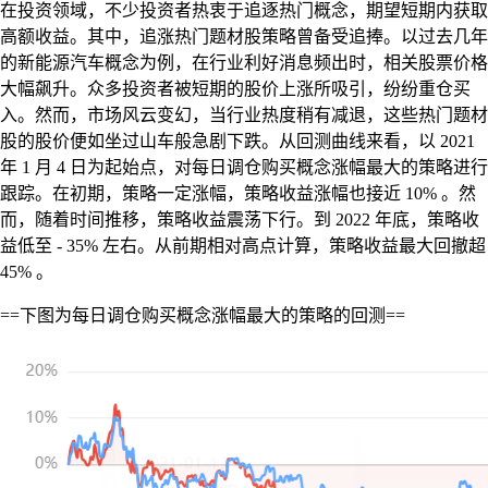
在投资领域，不少投资者热衷于追逐热门概念，期望短期内获取
高额收益。其中，追涨热门题材股策略曾备受追捧。以过去几年
的新能源汽车概念为例，在行业利好消息频出时，相关股票价格
大幅飙升。众多投资者被短期的股价上涨所吸引，纷纷重仓买
入。然而，市场风云变幻，当行业热度稍有减退，这些热门题材
股的股价便如坐过山车般急剧下跌。从回测曲线来看，以 2021
年 1 月 4 日为起始点，对每日调仓购买概念涨幅最大的策略进行
跟踪。在初期，策略一定涨幅，策略收益涨幅也接近 10% 。然
而，随着时间推移，策略收益震荡下行。到 2022 年底，策略收
益低至 - 35% 左右。从前期相对高点计算，策略收益最大回撤超
45% 。
==下图为每日调仓购买概念涨幅最大的策略的回测==