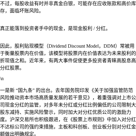
不过，每股收益有时并非真金白银，可能存在应收账款和高价库
存，面临坏账风险。
真正能落到投资者手中的现金，是现金股利 / 分红。
因此，股利贴现模型（Dividend Discount Model，DDM）常被用
于衡量股票内在价值，该模型将股票内在价值表达为未来股利的
折现值之和。近年来，有两大事件促使更多投资者青睐高股息高
分红股票。
\n
一是新 “国九条” 的出台。去年国务院印发《关于加强监管防范
风险推动资本市场高质量发展的若干意见》，着重强调对上市公
司现金分红的监管，对多年未分红或分红比例偏低的公司限制大
股东减持、实施风险警示，同时加大对分红优质公司的激励力
度。沪深交易所也积极跟进，在《股票上市规则》中加入对分红
不达标公司的强约束措施，主板和科创板、创业板分别对分红金
额做出明确规定。