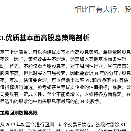
3.优质基本面高股息策略剖析
基于上述背景，可以构建优质基本面高股息策略。单纯依赖股息
率这一因子，策略效果并不理想，还需加入其他基本面条件辅
助。首先，不能仅看当期股息率，对于周期性行业，景气度高时
股息率高，但此时买入容易被套，因此要看近 N 年的分红 / 股息
率；其次，估值要合理，可以借助市盈率 PE 和市净率 PB 等估
值指标进行筛选，参考如茅台等优质企业的估值指标；最后，公
司要具有一定成长性，至少不能负增长，以维持各方面稳定。在
筛选出的股票池中购买股息率最高的前 N 支股票。
策略回测数据亮眼
从 2013 年初至今进行回测，每个交易日换仓。选股时剔除 ST