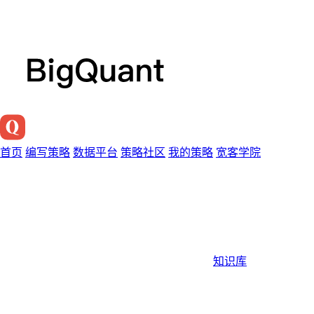
首页
编写策略
数据平台
策略社区
我的策略
宽客学院
知识库