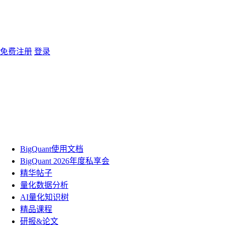
免费注册
登录
BigQuant使用文档
BigQuant 2026年度私享会
精华帖子
量化数据分析
AI量化知识树
精品课程
研报&论文