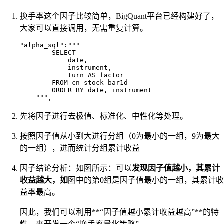
换手率这个因子比较简单，BigQuant平台已经构建好了，
大家可以直接调用，无需重复计算。
"alpha_sql":"""

        SELECT

            date, 

            instrument, 

            turn AS factor

        FROM cn_stock_bar1d

        ORDER BY date, instrument

先将因子进行去极值、标准化、中性化等处理。
按照因子值从小到大进行分组（0为最小的一组，9为最大
的一组），进而统计分组累计收益
因子结论分析：如图所示：可以
发现因子值越小，其累计
收益越大，如
图中的第0组是因子值最小的一组，其累计收
益率最高。
因此，我们可以利用**“因子值越小累计收益越高”**的特