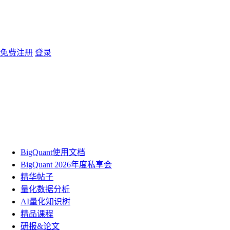
免费注册
登录
BigQuant使用文档
BigQuant 2026年度私享会
精华帖子
量化数据分析
AI量化知识树
精品课程
研报&论文