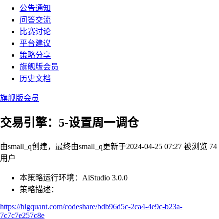
公告通知
问答交流
比赛讨论
平台建议
策略分享
旗舰版会员
历史文档
旗舰版会员
交易引擎：5-设置周一调仓
由small_q创建，最终由small_q
更新于2024-04-25 07:27
被浏览 74
用户
本策略运行环境：AiStudio 3.0.0
策略描述：
https://bigquant.com/codeshare/bdb96d5c-2ca4-4e9c-b23a-
7c7c7e257c8e