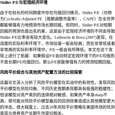
Shiller P/E与宏观经济环境
由于在较长的时间跨度中存在均值回归情况，Shiller P/E（也称
为Cyclically-Adjusted PE（周期调整市盈率），CAPE）在全世界
都能够强有力地预测市场长期回报。但同时，Shiller P/E对短期
回报的预测也是出名的差，这是由于宏观经济环境的不同会导致
Shiller P/E比率会有较大变化。Leibowitz & Bova (2007)发现，在
适度的实际利率环境下，市场估值一般会较高；而在非常低或者
非常高的实际利率环境中，P/E一般会有所降低。本文在这个发
现上进行了拓展：如果假设P/E会向特定宏观环境下的P/E均值而
不是长期P/E均值回归，那么P/E就能够强有力的预测短期回报。
风险平价组合与其他资产配置方法的比较探索
这篇论文深入分析了风险平价模型在实战中的有效性，发现风险
平价模型在风险均衡、不同历史周期表现都具有极强的稳健性；
但该模型对资产类别的选择相对敏感，如果资产本身sharp不
高，很可能对风险平价模型最后的回测效果造成比其他模型更大
的冲击。很大程度上，过去20年风险平价策略在美国市场的优异
表现与债券资产长期牛市密切相关。