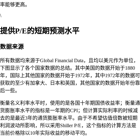
率能够更高。
\
提供P/E的短期预测水平
数据来源
所有数据均来源于Global Financial Data，且均以美元作为单位，
下图显示了各个国家数据的总结。其中美国的数据开始于1880
年，国际上其他国家的数据开始于1972年，其中1972年的数据可
获取的至少有加拿大、日本和英国，其他国家的数据开始年份靠
后一些。
衡量名义利率水平时，使用的是各国十年期国债收益率；衡量通
货膨胀率水平的指标是一年期的CPI；但计算实际利率的时候减
去的是最近3年的通货膨胀率水平。由于不希望估值倍数被短期
利润波动所影响，所以采用Shiller P/E，这个指标的计算方法是
当前价格除以10年实际收益的移动平均。