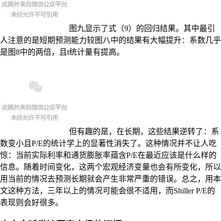
图九显示了式（9）的回归结果。其中最引
人注意的是短期预测能力较图八中的结果有大幅提升：系数几乎
是图8中的两倍，且t统计量有提高。
但有趣的是，在长期，这些结果逆转了：系
数变小且P/E的统计学上的显著性消失了。这种情况并不让人吃
惊：当前实际利率和通货膨胀率蕴含P/E在最近应该是什么样的
信息。随着时间变化，这两个宏观经济变量也会有所变化，所以
用当前的情况去预测长期就会产生非常严重的错误。总之，用本
文这种方法，三年以上的情况可能会很不适用，而Shiller P/E的
表现则会好很多。