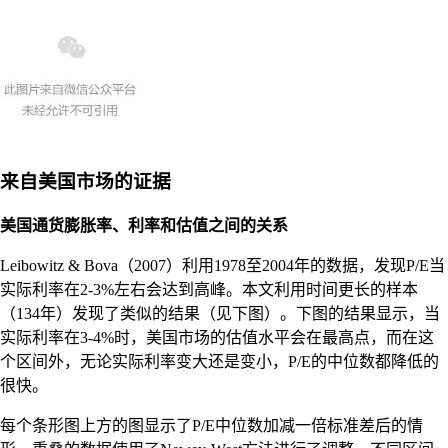
来自美国市场的证据
美国通货膨胀率、利率和估值之间的关系
Leibowitz & Bova（2007）利用1978至2004年的数据，发现P/E当
实际利率在2-3%左右会达到高峰。本文利用时间更长的样本
（134年）发现了类似的结果（见下图）。下图的结果显示，当
实际利率在3-4%时，美国市场的估值水平会在最高点，而在这
个区间外，无论实际利率变大还是变小，P/E的中位数都降低的
很快。
每个条形图上方的图显示了P/E中位数加减一倍标准差后的情