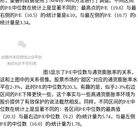
形，重叠的数据使用了Newey-West方法进行了调整。不同区间
的P/E中位数在统计上是显著不同的：最高点的P/E（19.6）与最
右侧的P/E（10.5）的t统计量是4.10，与最左侧的P/E（10.7）的t
统计量是3.34。
图3显示了P/E中位数与通货膨胀率的关系，
这和上图中的关系很像。股票市场的“甜区”对应的通货膨胀率水
平在2-3%，此时P/E的中位数为20.3。有趣的是，似乎2-3%右边
区间的P/E下降更快一些，这个事实与一些高通货膨胀率环境为
股价提供了有效保护的说法截然相反。同样，不同区间的P/E中
位数在统计上是显著不同的：各区间P/E中位数的最高值
（20.3）与最右边P/E中位数（9.2）的t统计量为5.74，与最左侧
P/E的中位数（16.0）的t统计量为1.78。