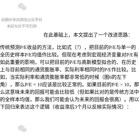
在此基础上，本文提出了一个改进思路：
传统预测P/E收益的方法，比如式（7），把目前的P/E与单一的
全历史样本P/E均值作比较。但现在考虑到宏观经济变量对P/E有
如此重要的影响，可以把目前的P/E与高斯模型拟合的、在历史
上与目前相同的通货膨胀率、实际利率相同时的P/E作比较。比
如，当实际利率和通货膨胀率都非常低的时候（图6的左下
角），那么P/E = 10应该是比较正常的。如果目前的P/E > 10，那
么这意味未来的回报可能会比较低（但如果比对的是传统方法中
的全样本均值，那么我们可能会认为未来的回报会很高）。用以
下回归来表达这个逻辑（收益滞后3个月以反映实际情况）：