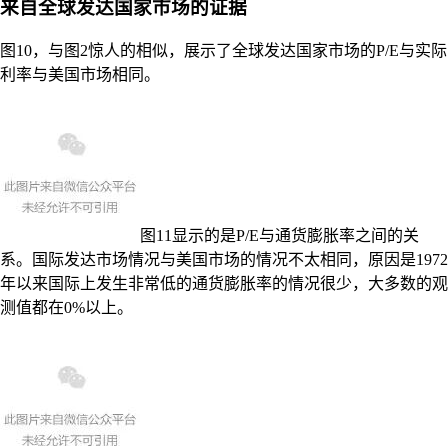
来自全球发达国家市场的证据
图10，与图2惊人的相似，展示了全球发达国家市场的P/E与实际
利率与美国市场相同。
图11显示的是P/E与通货膨胀率之间的关
系。国际发达市场情况与美国市场的情况不太相同，原因是1972
年以来国际上发生非常低的通货膨胀率的情况很少，大多数的观
测值都在0%以上。