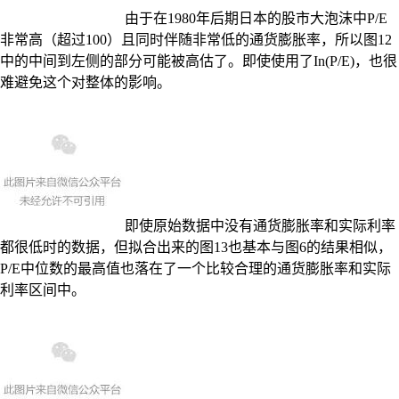
由于在1980年后期日本的股市大泡沫中P/E
非常高（超过100）且同时伴随非常低的通货膨胀率，所以图12
中的中间到左侧的部分可能被高估了。即使使用了In(P/E)，也很
难避免这个对整体的影响。
即使原始数据中没有通货膨胀率和实际利率
都很低时的数据，但拟合出来的图13也基本与图6的结果相似，
P/E中位数的最高值也落在了一个比较合理的通货膨胀率和实际
利率区间中。