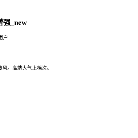
强_new
 用户
技风。高端大气上档次。