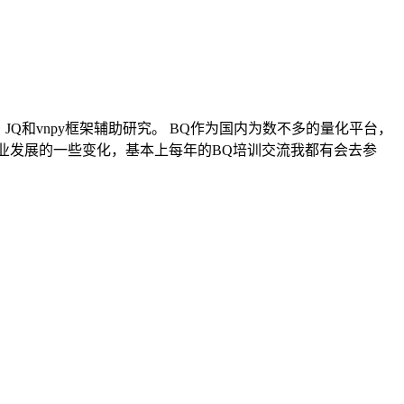
Q和vnpy框架辅助研究。 BQ作为国内为数不多的量化平台，
行业发展的一些变化，基本上每年的BQ培训交流我都有会去参