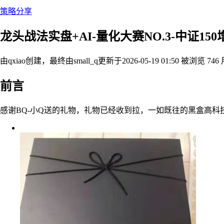
策略分享
龙头战法实盘+AI-量化大赛NO.3-中证150增
由qxiao创建，最终由small_q
更新于2026-05-19 01:50
被浏览 746
前言
感谢BQ-小Q送的礼物，礼物已经收到拉，一如既往的黑盒高科