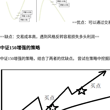
==优点：可以通过交
==缺点：交易成本高，遇到风格反转容易损失多头利润==
中证150增强的策略
中证150增强的策略，结合了两者的优缺点。 尝试在策略中挖