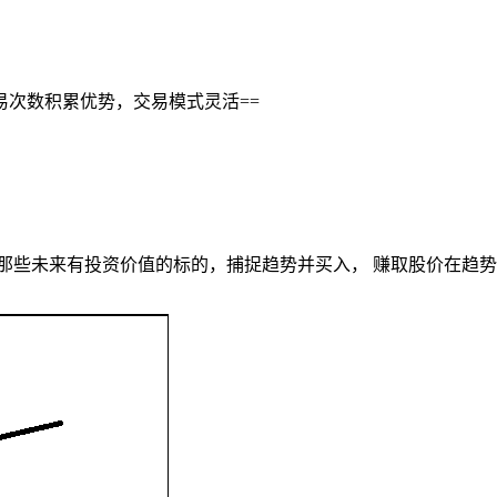
易次数积累优势，交易模式灵活==
掘那些未来有投资价值的标的，捕捉趋势并买入， 赚取股价在趋