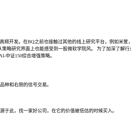
高频开发。在BQ之前也接触过其他的线上研究平台，例如米筐，J
力，从策略研究界面上也能感受到一股微软学院风。 为了加深了解
I-中证150综合增强策略。
品种和右侧的信号交易。
源于此，找一家好公司，在它的价值被低估的时候买入。