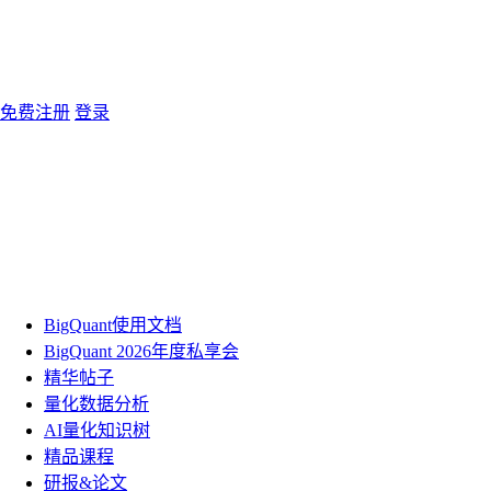
免费注册
登录
BigQuant使用文档
BigQuant 2026年度私享会
精华帖子
量化数据分析
AI量化知识树
精品课程
研报&论文