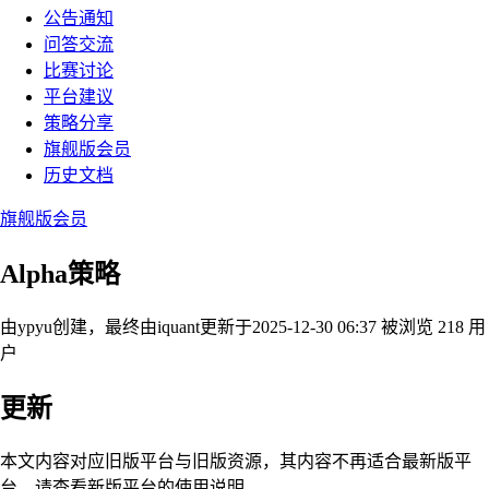
公告通知
问答交流
比赛讨论
平台建议
策略分享
旗舰版会员
历史文档
旗舰版会员
Alpha策略
由ypyu创建，最终由iquant
更新于2025-12-30 06:37
被浏览 218 用
户
更新
本文内容对应旧版平台与旧版资源，其内容不再适合最新版平
台，请查看新版平台的使用说明