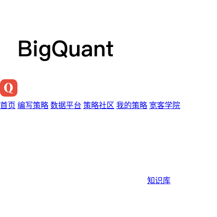
首页
编写策略
数据平台
策略社区
我的策略
宽客学院
知识库