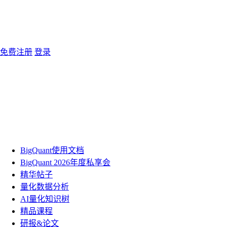
免费注册
登录
BigQuant使用文档
BigQuant 2026年度私享会
精华帖子
量化数据分析
AI量化知识树
精品课程
研报&论文