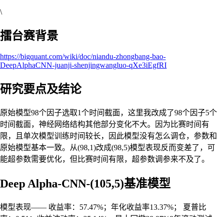
\
擂台赛背景
https://bigquant.com/wiki/doc/niandu-zhongbang-bao-
DeepAlphaCNN-juanji-shenjingwangluo-qXe3iEgfRI
研究要点及结论
原始模型98个因子选取1个时间截面，这里我改成了98个因子5个
时间截面，神经网络结构其他部分变化不大。因为比赛时间有
限，且单次模型训练时间较长，因此模型没有怎么调仓，参数和
原始模型基本一致。从(98,1)改成(98,5)模型表现反而变差了，可
能超参数需要优化，但比赛时间有限，超参数调参来不及了。
Deep Alpha-CNN-(105,5)基准模型
模型表现—— 收益率：57.47%；年化收益率13.37%； 夏普比