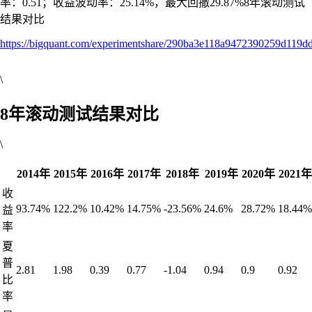
率：0.51；收益波动率：25.14%，最大回撤29.87%8年滚动测试
结果对比
https://bigquant.com/experimentshare/290ba3e118a9472390259d119d
\
8年滚动测试结果对比
\
2014年
2015年
2016年
2017年
2018年
2019年
2020年
2021年
收
93.74%
122.2%
10.42%
14.75%
-23.56%
24.6%
28.72%
18.44%
益
率
夏
普
2.81
1.98
0.39
0.77
-1.04
0.94
0.9
0.92
比
率