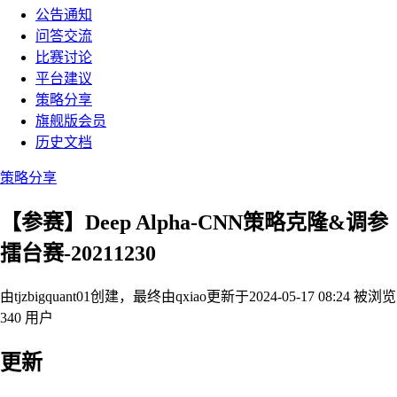
公告通知
问答交流
比赛讨论
平台建议
策略分享
旗舰版会员
历史文档
策略分享
【参赛】Deep Alpha-CNN策略克隆&调参
擂台赛-20211230
由tjzbigquant01创建，最终由qxiao
更新于2024-05-17 08:24
被浏览
340 用户
更新