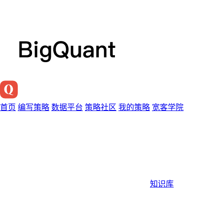
首页
编写策略
数据平台
策略社区
我的策略
宽客学院
知识库