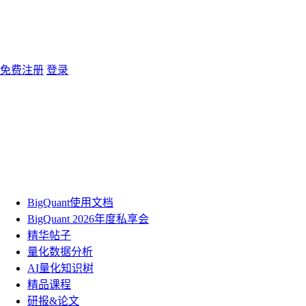
免费注册
登录
BigQuant使用文档
BigQuant 2026年度私享会
精华帖子
量化数据分析
AI量化知识树
精品课程
研报&论文