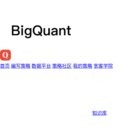
首页
编写策略
数据平台
策略社区
我的策略
宽客学院
知识库