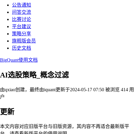
公告通知
问答交流
比赛讨论
平台建议
策略分享
旗舰版会员
历史文档
BigQuant使用文档
AI选股策略_概念过滤
由qxiao创建，最终由iquant
更新于2024-05-17 07:50
被浏览 414 用
户
更新
本文内容对应旧版平台与旧版资源，其内容不再适合最新版平
台，请查看新版平台的使用说明