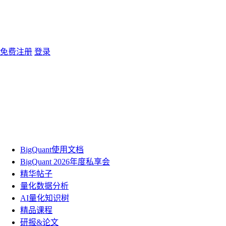
免费注册
登录
BigQuant使用文档
BigQuant 2026年度私享会
精华帖子
量化数据分析
AI量化知识树
精品课程
研报&论文