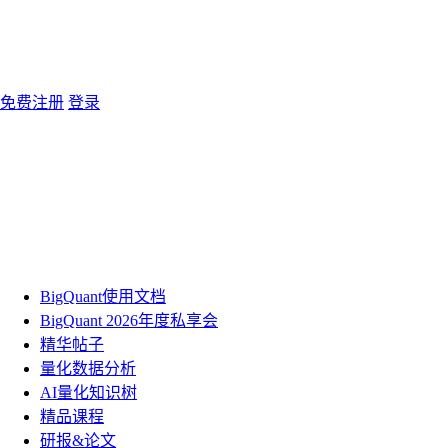
免费注册
登录
BigQuant使用文档
BigQuant 2026年度私享会
精华帖子
量化数据分析
AI量化知识树
精品课程
研报&论文