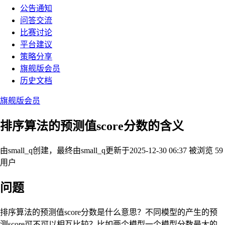
公告通知
问答交流
比赛讨论
平台建议
策略分享
旗舰版会员
历史文档
旗舰版会员
排序算法的预测值score分数的含义
由small_q创建，最终由small_q
更新于2025-12-30 06:37
被浏览 59
用户
问题
排序算法的预测值score分数是什么意思？不同模型的产生的预
测score可不可以相互比较？比如两个模型一个模型分数最大的